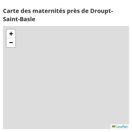
Carte des maternités près de Droupt-
Saint-Basle
+
−
Leaflet