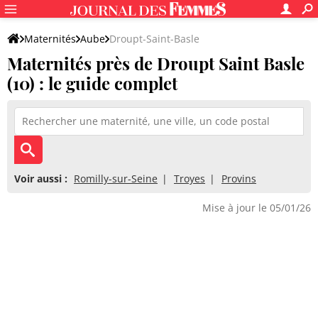
Maternités
Aube
Droupt-Saint-Basle
Maternités près de Droupt Saint Basle
(10) : le guide complet
Voir aussi :
Romilly-sur-Seine
Troyes
Provins
Mise à jour le 05/01/26