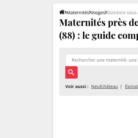
Maternités
Vosges
Domèvre-sous-
Maternités près d
(88) : le guide com
Voir aussi :
Neufchâteau
Épinal