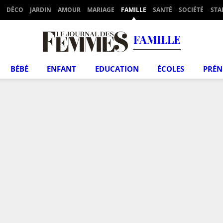
DÉCO
JARDIN
AMOUR
MARIAGE
FAMILLE
SANTÉ
SOCIÉTÉ
STA
FAMILLE
BÉBÉ
ENFANT
EDUCATION
ÉCOLES
PRÉ