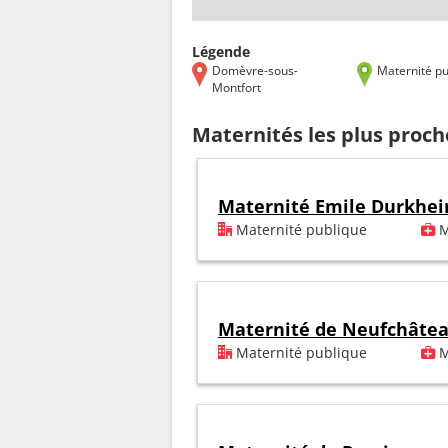
Légende
Domèvre-sous-
Maternité pu
Montfort
Maternités les plus proc
Maternité Emile Durkhe
Maternité publique
M
Maternité de Neufchâte
Maternité publique
M