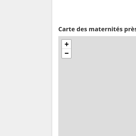
Carte des maternités pr
+
−