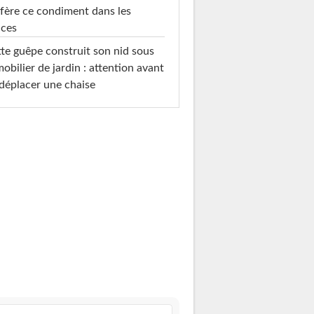
fère ce condiment dans les
uces
te guêpe construit son nid sous
mobilier de jardin : attention avant
déplacer une chaise