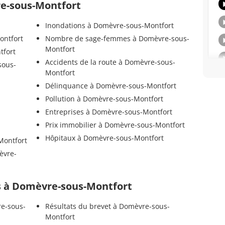
re-sous-Montfort
Inondations à Domèvre-sous-Montfort
ontfort
Nombre de sage-femmes à Domèvre-sous-
Montfort
tfort
Accidents de la route à Domèvre-sous-
sous-
Montfort
Délinquance à Domèvre-sous-Montfort
Pollution à Domèvre-sous-Montfort
Entreprises à Domèvre-sous-Montfort
Prix immobilier à Domèvre-sous-Montfort
Hôpitaux à Domèvre-sous-Montfort
Montfort
èvre-
els à Domèvre-sous-Montfort
re-sous-
Résultats du brevet à Domèvre-sous-
Montfort