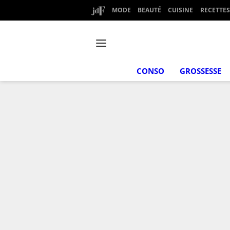
MODE
BEAUTÉ
CUISINE
RECETTES
CONSO
GROSSESSE