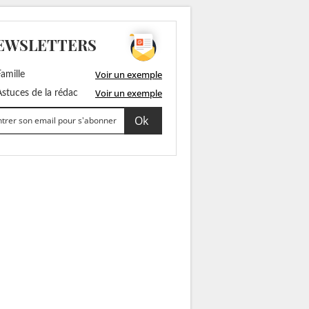
EWSLETTERS
Voir un exemple
amille
Voir un exemple
stuces de la rédac