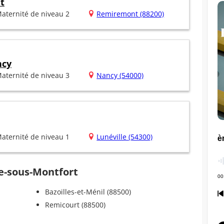
t
aternité de niveau 2
Remiremont (88200)
ncy
aternité de niveau 3
Nancy (54000)
aternité de niveau 1
Lunéville (54300)
re-sous-Montfort
Bazoilles-et-Ménil (88500)
Remicourt (88500)