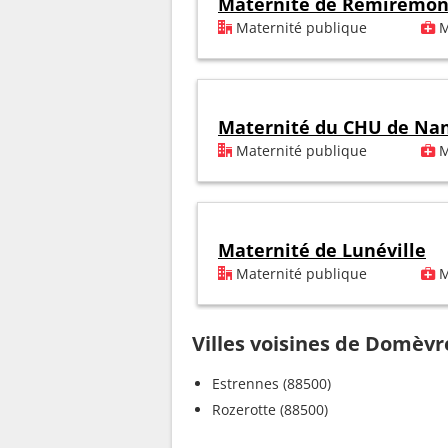
Maternité de Remiremon
Maternité publique
M
Maternité du CHU de Na
Maternité publique
M
Maternité de Lunéville
Maternité publique
M
Villes voisines de Domèv
Estrennes (88500)
Rozerotte (88500)