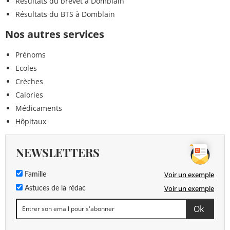
Résultats du brevet à Domblain
Résultats du BTS à Domblain
Nos autres services
Prénoms
Ecoles
Crèches
Calories
Médicaments
Hôpitaux
NEWSLETTERS
Voir un exemple
Famille
Voir un exemple
Astuces de la rédac