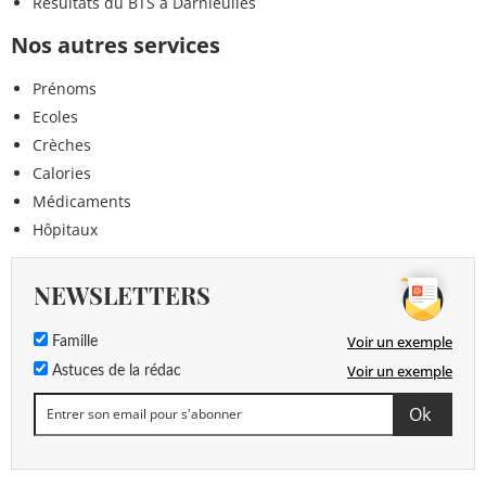
Résultats du BTS à Darnieulles
Nos autres services
Prénoms
Ecoles
Crèches
Calories
Médicaments
Hôpitaux
NEWSLETTERS
Voir un exemple
Famille
Voir un exemple
Astuces de la rédac