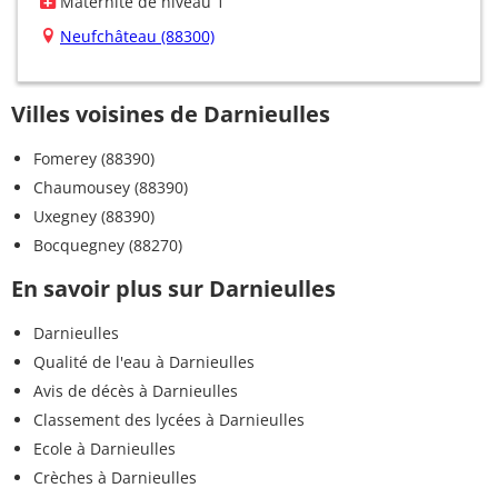
Maternité de niveau 1
Neufchâteau (88300)
Villes voisines de Darnieulles
Fomerey (88390)
Chaumousey (88390)
Uxegney (88390)
Bocquegney (88270)
En savoir plus sur Darnieulles
Darnieulles
Qualité de l'eau à Darnieulles
Avis de décès à Darnieulles
Classement des lycées à Darnieulles
Ecole à Darnieulles
Crèches à Darnieulles