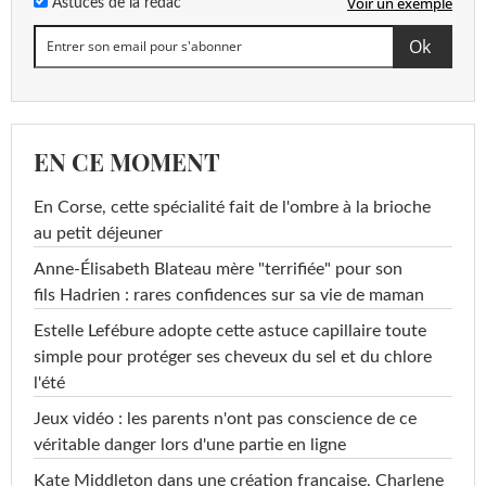
Voir un exemple
Astuces de la rédac
EN CE MOMENT
En Corse, cette spécialité fait de l'ombre à la brioche
au petit déjeuner
Anne-Élisabeth Blateau mère "terrifiée" pour son
fils Hadrien : rares confidences sur sa vie de maman
Estelle Lefébure adopte cette astuce capillaire toute
simple pour protéger ses cheveux du sel et du chlore
l'été
Jeux vidéo : les parents n'ont pas conscience de ce
véritable danger lors d'une partie en ligne
Kate Middleton dans une création française, Charlene