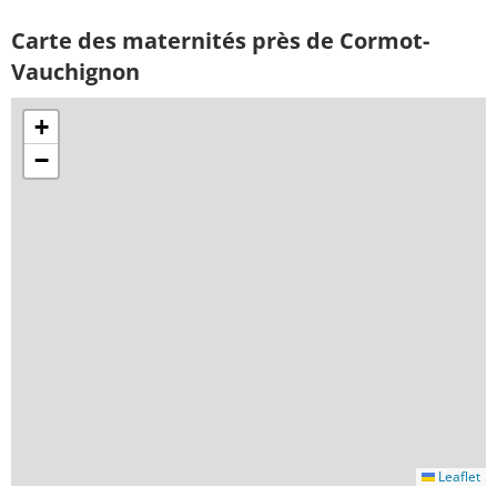
Carte des maternités près de Cormot-
Vauchignon
+
−
Leaflet