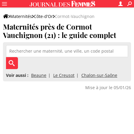
Maternités
Côte-d'Or
Cormot-Vauchignon
Maternités près de Cormot
Vauchignon (21) : le guide complet
Voir aussi :
Beaune
Le Creusot
Chalon-sur-Saône
Mise à jour le 05/01/26