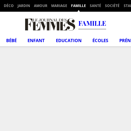
DÉCO
JARDIN
AMOUR
MARIAGE
FAMILLE
SANTÉ
SOCIÉTÉ
STA
FAMILLE
BÉBÉ
ENFANT
EDUCATION
ÉCOLES
PRÉ