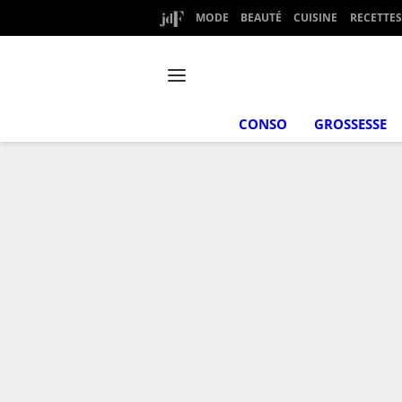
MODE
BEAUTÉ
CUISINE
RECETTES
CONSO
GROSSESSE