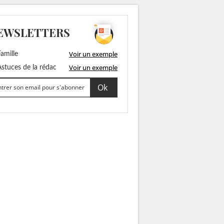
EWSLETTERS
Voir un exemple
amille
Voir un exemple
stuces de la rédac