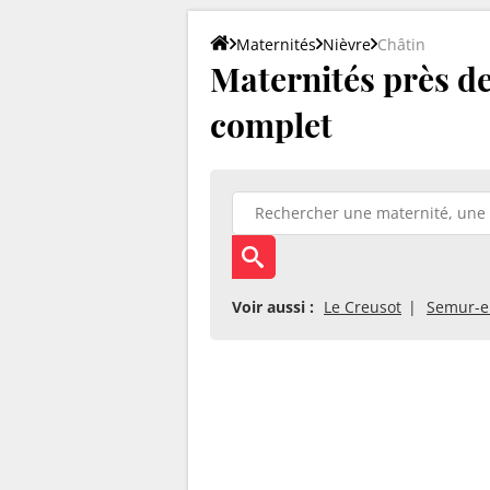
Maternités
Nièvre
Châtin
Maternités près de 
complet
Voir aussi :
Le Creusot
Semur-e