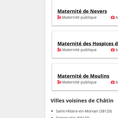
Maternité de Nevers
Maternité publique
M
Maternité des Hospices 
Maternité publique
M
Maternité de Moulins
Maternité publique
M
Villes voisines de Châtin
Saint-Hilaire-en-Morvan (58120)
Dommartin (58120)