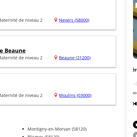
aternité de niveau 2
Nevers (58000)
de Beaune
aternité de niveau 2
Beaune (21200)
aternité de niveau 2
Moulins (03000)
Montigny-en-Morvan (58120)
Blismes (58120)