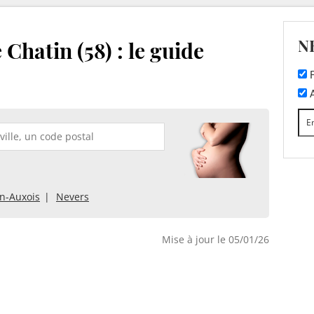
N
Chatin (58) : le guide
F
A
n-Auxois
Nevers
Mise à jour le 05/01/26