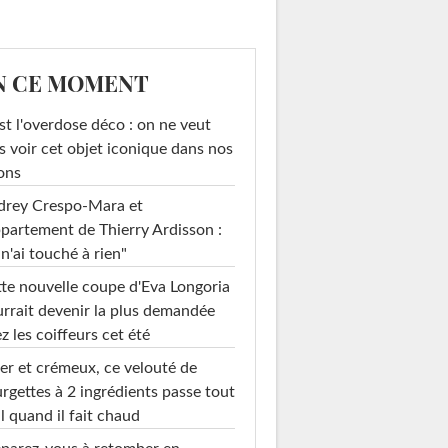
N CE MOMENT
st l'overdose déco : on ne veut
s voir cet objet iconique dans nos
ons
drey Crespo-Mara et
ppartement de Thierry Ardisson :
 n'ai touché à rien"
te nouvelle coupe d'Eva Longoria
rrait devenir la plus demandée
z les coiffeurs cet été
er et crémeux, ce velouté de
rgettes à 2 ingrédients passe tout
l quand il fait chaud