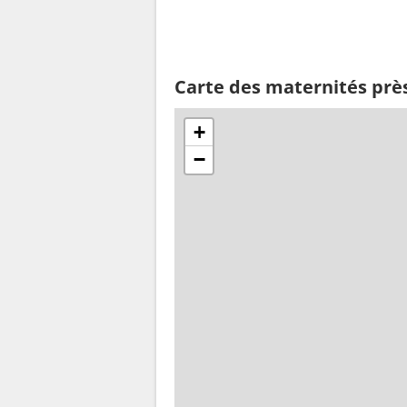
Carte des maternités prè
+
−