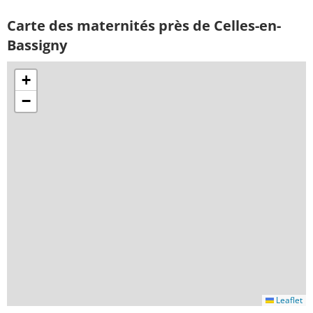
Carte des maternités près de Celles-en-
Bassigny
+
−
Leaflet