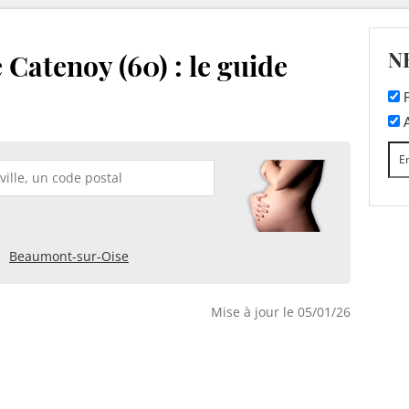
N
 Catenoy (60) : le guide
F
A
Beaumont-sur-Oise
Mise à jour le 05/01/26