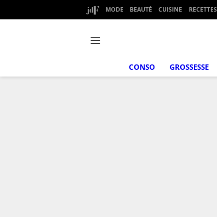
MODE
BEAUTÉ
CUISINE
RECETTES
CONSO
GROSSESSE