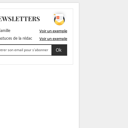
EWSLETTERS
Voir un exemple
amille
Voir un exemple
stuces de la rédac