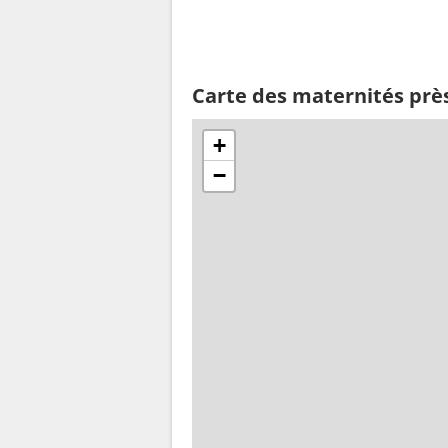
Carte des maternités prè
+
−