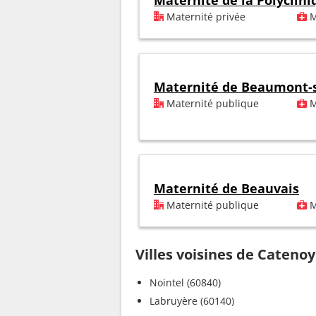
Maternité de la Polyclin
Maternité privée
M
Maternité de Beaumont-s
Maternité publique
M
Maternité de Beauvais
Maternité publique
M
Villes voisines de Catenoy
Nointel (60840)
Labruyère (60140)