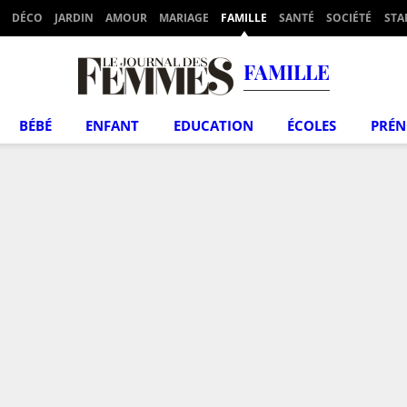
DÉCO
JARDIN
AMOUR
MARIAGE
FAMILLE
SANTÉ
SOCIÉTÉ
STA
FAMILLE
BÉBÉ
ENFANT
EDUCATION
ÉCOLES
PRÉ