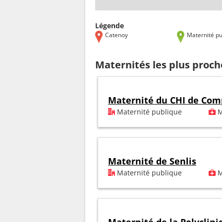
Légende
Catenoy
Maternité pu
Maternités les plus proc
Maternité du CHI de Com
Maternité publique
M
Maternité de Senlis
Maternité publique
M