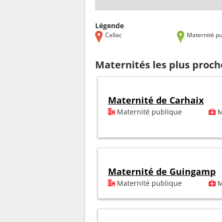
Légende
Callac
Maternité pu
Maternités les plus proch
Maternité de Carhaix
Maternité publique
M
Maternité de Guingamp
Maternité publique
M