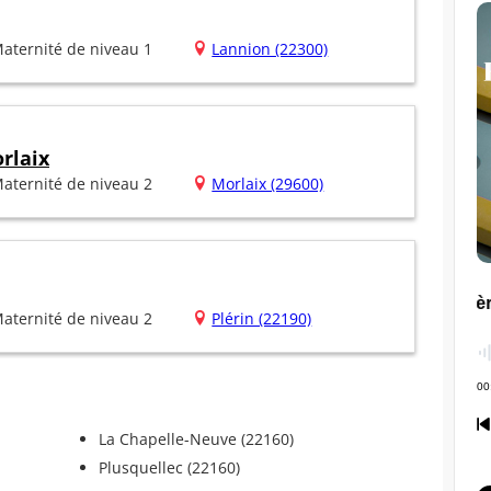
aternité de niveau 1
Lannion (22300)
rlaix
aternité de niveau 2
Morlaix (29600)
aternité de niveau 2
Plérin (22190)
La Chapelle-Neuve (22160)
Plusquellec (22160)