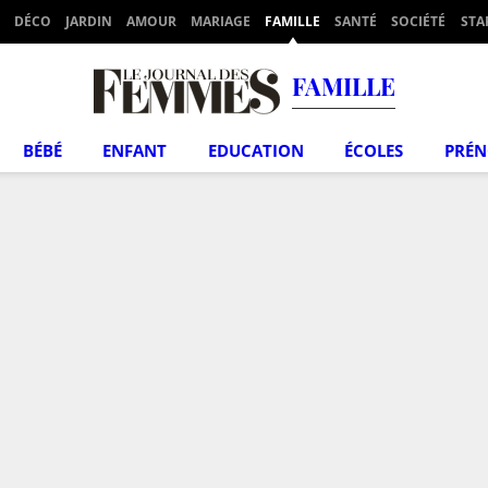
DÉCO
JARDIN
AMOUR
MARIAGE
FAMILLE
SANTÉ
SOCIÉTÉ
STA
FAMILLE
BÉBÉ
ENFANT
EDUCATION
ÉCOLES
PRÉ