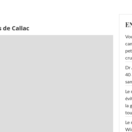
E
 de Callac
Vou
cam
pet
cru
Dr 
40 
san
Le 
évi
la 
tou
Le 
Win