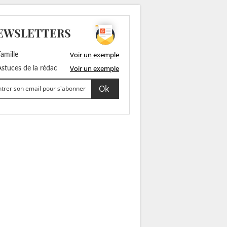
EWSLETTERS
Voir un exemple
amille
Voir un exemple
stuces de la rédac