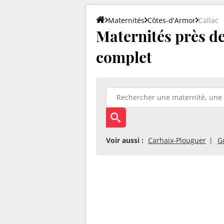
Maternités
Côtes-d'Armor
Callac
Maternités près de 
complet
Voir aussi :
Carhaix-Plouguer
G