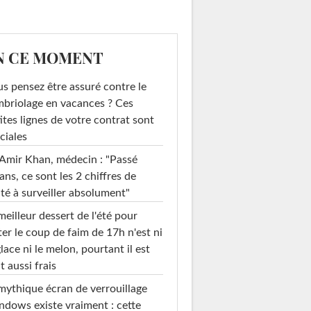
N CE MOMENT
s pensez être assuré contre le
briolage en vacances ? Ces
ites lignes de votre contrat sont
ciales
Amir Khan, médecin : "Passé
ans, ce sont les 2 chiffres de
té à surveiller absolument"
meilleur dessert de l'été pour
ter le coup de faim de 17h n'est ni
glace ni le melon, pourtant il est
t aussi frais
mythique écran de verrouillage
dows existe vraiment : cette