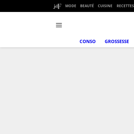
MODE
BEAUTÉ
CUISINE
RECETTES
CONSO
GROSSESSE