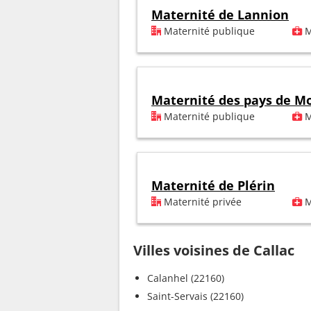
Maternité de Lannion
Maternité publique
M
Maternité des pays de Mo
Maternité publique
M
Maternité de Plérin
Maternité privée
M
Villes voisines de Callac
Calanhel (22160)
Saint-Servais (22160)