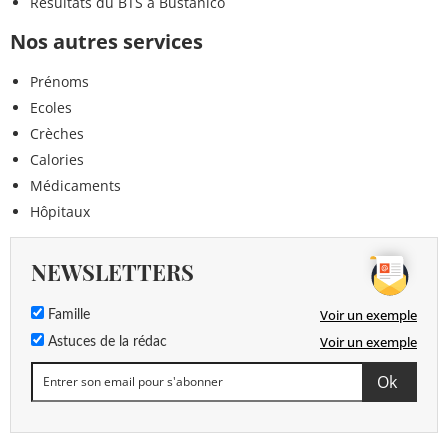
Résultats du BTS à Bustanico
Nos autres services
Prénoms
Ecoles
Crèches
Calories
Médicaments
Hôpitaux
NEWSLETTERS
Voir un exemple
Famille
Voir un exemple
Astuces de la rédac