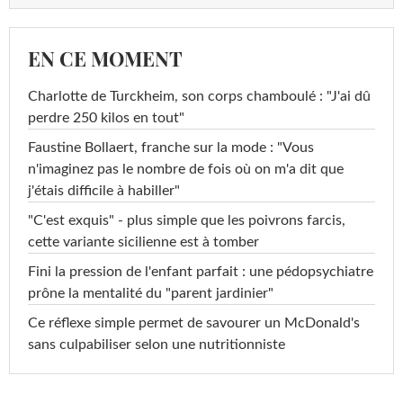
EN CE MOMENT
Charlotte de Turckheim, son corps chamboulé : "J'ai dû
perdre 250 kilos en tout"
Faustine Bollaert, franche sur la mode : "Vous
n'imaginez pas le nombre de fois où on m'a dit que
j'étais difficile à habiller"
"C'est exquis" - plus simple que les poivrons farcis,
cette variante sicilienne est à tomber
Fini la pression de l'enfant parfait : une pédopsychiatre
prône la mentalité du "parent jardinier"
Ce réflexe simple permet de savourer un McDonald's
sans culpabiliser selon une nutritionniste