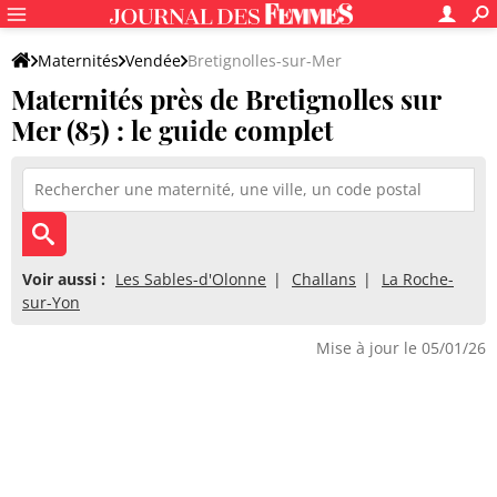
Maternités
Vendée
Bretignolles-sur-Mer
Maternités près de Bretignolles sur
Mer (85) : le guide complet
Voir aussi :
Les Sables-d'Olonne
Challans
La Roche-
sur-Yon
Mise à jour le 05/01/26