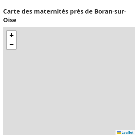
Carte des maternités près de Boran-sur-
Oise
+
−
Leaflet