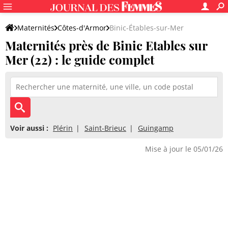
Maternités
Côtes-d'Armor
Binic-Étables-sur-Mer
Maternités près de Binic Etables sur
Mer (22) : le guide complet
Voir aussi :
Plérin
Saint-Brieuc
Guingamp
Mise à jour le 05/01/26