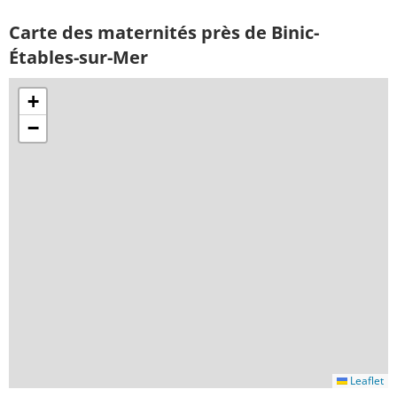
Carte des maternités près de Binic-
Étables-sur-Mer
+
−
Leaflet