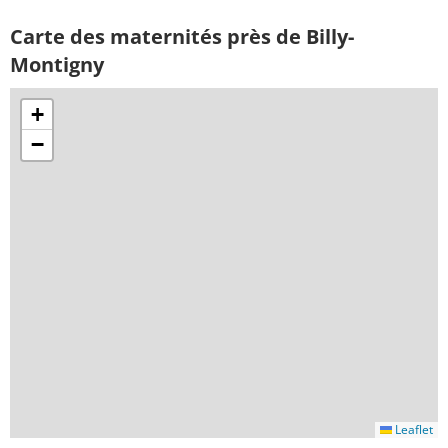
Carte des maternités près de Billy-
Montigny
+
−
Leaflet