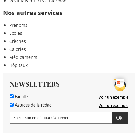
Résultats du BTS à Biermont
Nos autres services
Prénoms
Ecoles
Crèches
Calories
Médicaments
Hôpitaux
NEWSLETTERS
Voir un exemple
Famille
Voir un exemple
Astuces de la rédac