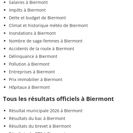
Salaires à Biermont
Impôts à Biermont
Dette et budget de Biermont
Climat et historique météo de Biermont
Inondations à Biermont
Nombre de sage-femmes à Biermont
Accidents de la route à Biermont
Délinquance à Biermont
Pollution à Biermont
Entreprises à Biermont
Prix immobilier à Biermont
Hôpitaux à Biermont
Tous les résultats officiels à Biermont
Résultat municipale 2026 à Biermont
Résultats du bac à Biermont
Résultats du brevet à Biermont