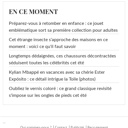
EN CE MOMENT
Préparez-vous à retomber en enfance : ce jouet
emblématique sort sa première collection pour adultes
Cet étrange insecte s'approche des maisons en ce
moment : voici ce qu'il faut savoir
Longtemps dédaignées, ces chaussures décontractées
séduisent toutes les célébrités cet été
Kylian Mbappé en vacances avec sa chérie Ester
Expósito : ce détail intrigue la Toile (photos)
Oubliez le vernis coloré : ce grand classique revisité
s'impose sur les ongles de pieds cet été
...
Qui sommes-nous ?
Contact
Publicité
Recrutement