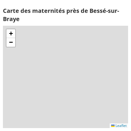
Carte des maternités près de Bessé-sur-
Braye
+
−
Leaflet