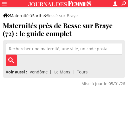
Maternités
Sarthe
Bessé-sur-Braye
Maternités près de Besse sur Braye
(72) : le guide complet
Voir aussi :
Vendôme
Le Mans
Tours
Mise à jour le 05/01/26