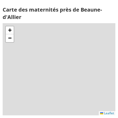
Carte des maternités près de Beaune-
d'Allier
+
−
Leaflet