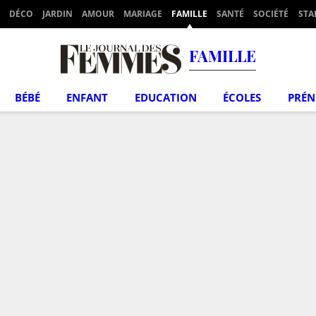
DÉCO
JARDIN
AMOUR
MARIAGE
FAMILLE
SANTÉ
SOCIÉTÉ
STA
FAMILLE
BÉBÉ
ENFANT
EDUCATION
ÉCOLES
PRÉ