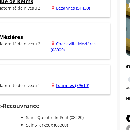
ique de Reims
aternité de niveau 2
Bezannes (51430)
 Mézières
aternité de niveau 2
Charleville-Mézières
(08000)
aternité de niveau 1
Fourmies (59610)
ne-Recouvrance
Saint-Quentin-le-Petit (08220)
Saint-Fergeux (08360)