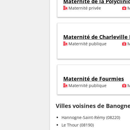
Maternité de la Polyclin
Maternité privée
M
Maternité de Charleville
Maternité publique
M
Maternité de Fourmies
Maternité publique
M
Villes voisines de Banog
Hannogne-Saint-Rémy (08220)
Le Thour (08190)