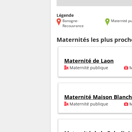
Légende
Banogne-
Maternité pu
Recouvrance
Maternités les plus proc
Maternité de Laon
Maternité publique
M
Maternité Maison Blanc
Maternité publique
M