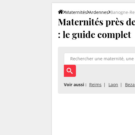
Maternités
Ardennes
Banogne-Re
Maternités près d
: le guide complet
Voir aussi :
Reims
Laon
Beza