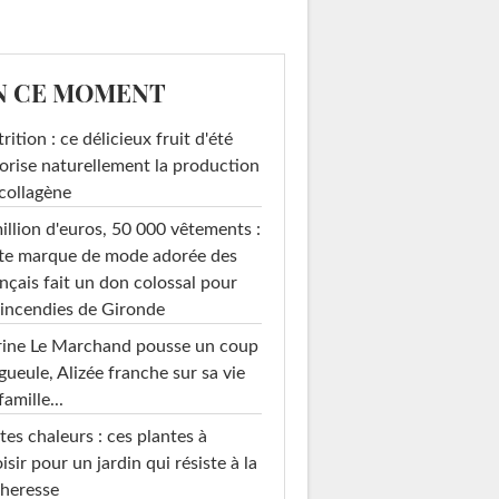
N CE MOMENT
rition : ce délicieux fruit d'été
orise naturellement la production
collagène
illion d'euros, 50 000 vêtements :
te marque de mode adorée des
nçais fait un don colossal pour
 incendies de Gironde
rine Le Marchand pousse un coup
gueule, Alizée franche sur sa vie
famille...
tes chaleurs : ces plantes à
isir pour un jardin qui résiste à la
heresse