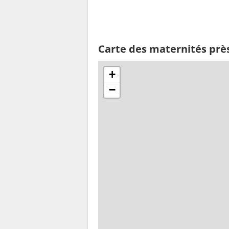
Carte des maternités pr
+
−