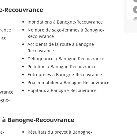
ne-Recouvrance
Inondations à Banogne-Recouvrance
vrance
Nombre de sage-femmes à Banogne-
Recouvrance
nce
Accidents de la route à Banogne-
Recouvrance
Délinquance à Banogne-Recouvrance
Pollution à Banogne-Recouvrance
Entreprises à Banogne-Recouvrance
Prix immobilier à Banogne-Recouvrance
Hôpitaux à Banogne-Recouvrance
vrance
ogne-
els à Banogne-Recouvrance
e-
Résultats du brevet à Banogne-