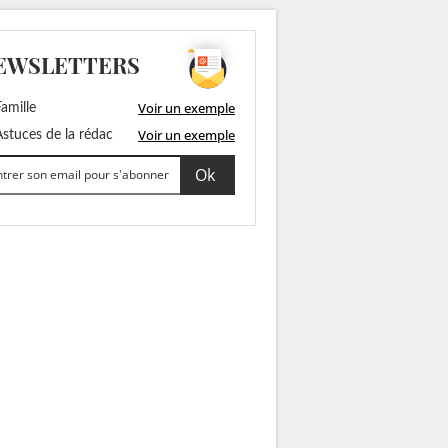
EWSLETTERS
Voir un exemple
amille
Voir un exemple
stuces de la rédac