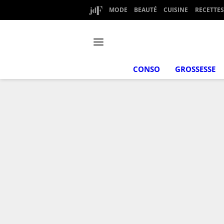
MODE
BEAUTÉ
CUISINE
RECETTES
CONSO
GROSSESSE