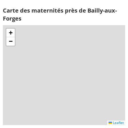
Carte des maternités près de Bailly-aux-
Forges
+
−
Leaflet