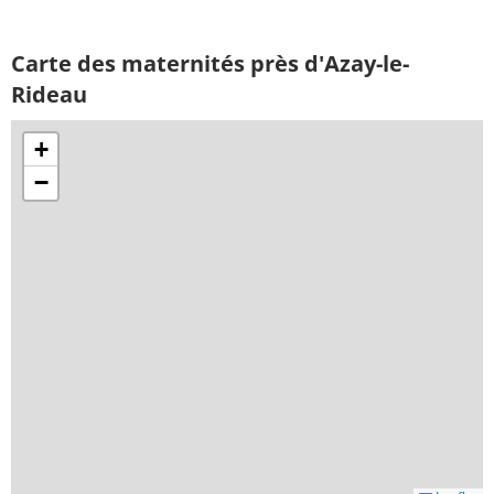
Carte des maternités près d'Azay-le-
Rideau
+
−