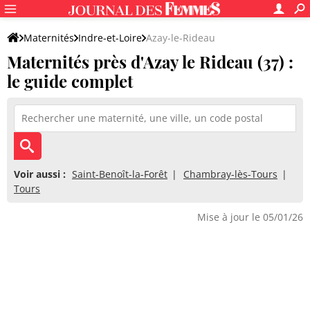
Maternités
Indre-et-Loire
Azay-le-Rideau
Maternités près d'Azay le Rideau (37) :
le guide complet
Voir aussi :
Saint-Benoît-la-Forêt
Chambray-lès-Tours
Tours
Mise à jour le 05/01/26