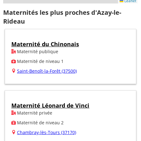
Leaflet
Maternités les plus proches d'Azay-le-
Rideau
Maternité du Chinonais
Maternité publique
Maternité de niveau 1
Saint-Benoît-la-Forêt (37500)
Maternité Léonard de Vinci
Maternité privée
Maternité de niveau 2
Chambray-lès-Tours (37170)