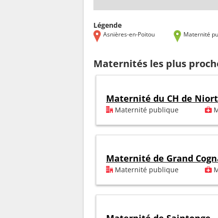
Légende
Asnières-en-Poitou
Maternité pu
Maternités les plus proch
Maternité du CH de Niort
Maternité publique
M
Maternité de Grand Cogn
Maternité publique
M