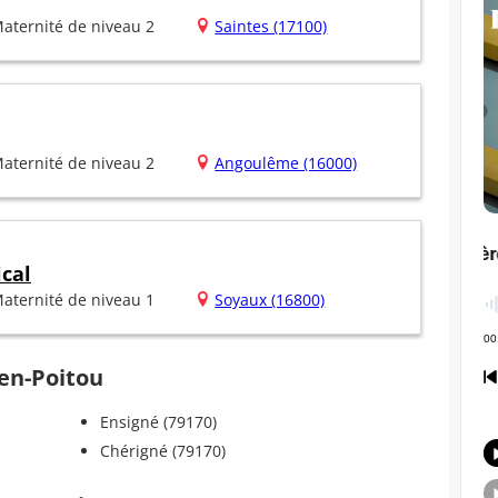
aternité de niveau 2
Saintes (17100)
aternité de niveau 2
Angoulême (16000)
ical
aternité de niveau 1
Soyaux (16800)
-en-Poitou
Ensigné (79170)
Chérigné (79170)