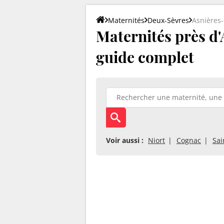
Maternités
Deux-Sèvres
Asnières-
Maternités près d'A
guide complet
Voir aussi :
Niort
Cognac
Sai