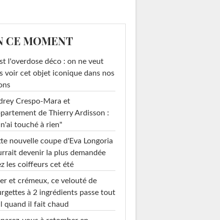
N CE MOMENT
st l'overdose déco : on ne veut
s voir cet objet iconique dans nos
ons
drey Crespo-Mara et
ppartement de Thierry Ardisson :
 n'ai touché à rien"
te nouvelle coupe d'Eva Longoria
rrait devenir la plus demandée
z les coiffeurs cet été
er et crémeux, ce velouté de
rgettes à 2 ingrédients passe tout
l quand il fait chaud