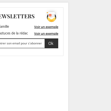
EWSLETTERS
Voir un exemple
amille
Voir un exemple
stuces de la rédac