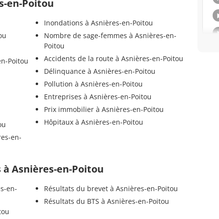
es-en-Poitou
Inondations à Asnières-en-Poitou
ou
Nombre de sage-femmes à Asnières-en-
Poitou
Accidents de la route à Asnières-en-Poitou
en-Poitou
Délinquance à Asnières-en-Poitou
Pollution à Asnières-en-Poitou
Entreprises à Asnières-en-Poitou
Prix immobilier à Asnières-en-Poitou
Hôpitaux à Asnières-en-Poitou
ou
res-en-
ls à Asnières-en-Poitou
es-en-
Résultats du brevet à Asnières-en-Poitou
Résultats du BTS à Asnières-en-Poitou
tou