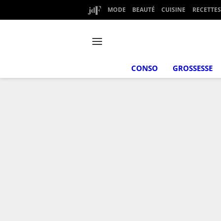
MODE
BEAUTÉ
CUISINE
RECETTES
CONSO
GROSSESSE