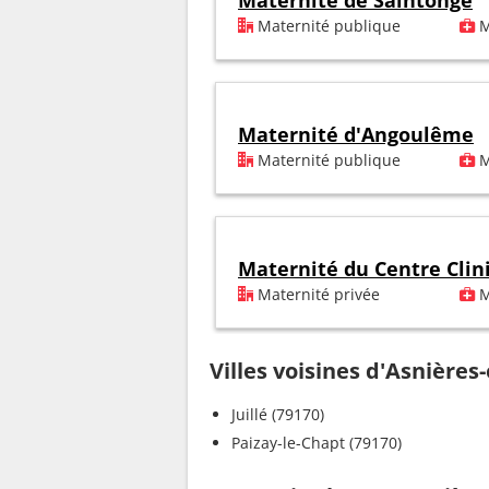
Maternité de Saintonge
Maternité publique
M
Maternité d'Angoulême
Maternité publique
M
Maternité du Centre Clin
Maternité privée
M
Villes voisines d'Asnières
Juillé (79170)
Paizay-le-Chapt (79170)