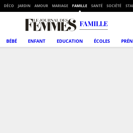
DÉCO
JARDIN
AMOUR
MARIAGE
FAMILLE
SANTÉ
SOCIÉTÉ
STA
FAMILLE
BÉBÉ
ENFANT
EDUCATION
ÉCOLES
PRÉ