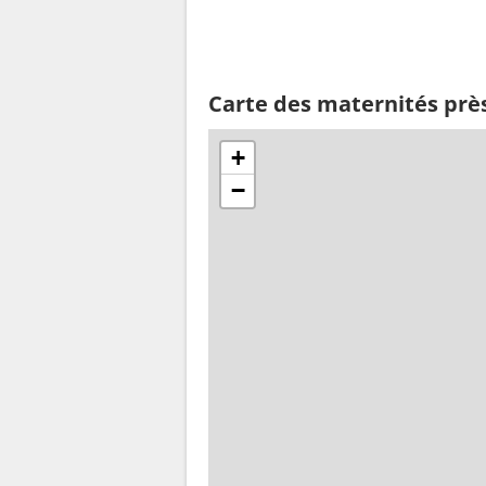
Carte des maternités prè
+
−