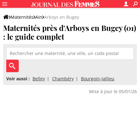
Maternités
Ain
Arboys en Bugey
Maternités près d'Arboys en Bugey (01)
: le guide complet
Voir aussi :
Belley
Chambéry
Bourgoin-Jallieu
Mise à jour le 05/01/26