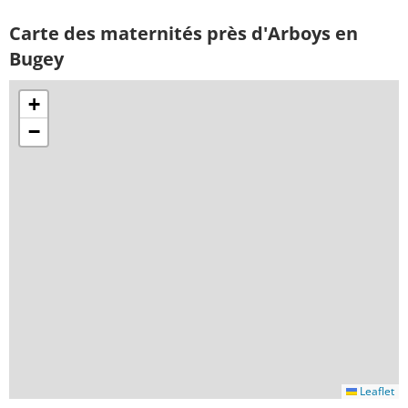
Carte des maternités près d'Arboys en
Bugey
+
−
Leaflet