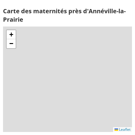
Carte des maternités près d'Annéville-la-
Prairie
+
−
Leaflet