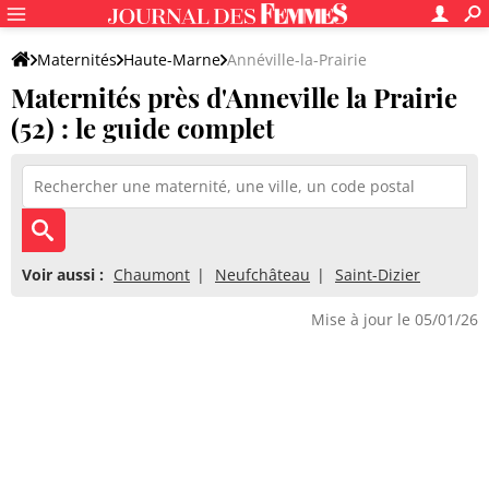
Maternités
Haute-Marne
Annéville-la-Prairie
Maternités près d'Anneville la Prairie
(52) : le guide complet
Voir aussi :
Chaumont
Neufchâteau
Saint-Dizier
Mise à jour le 05/01/26