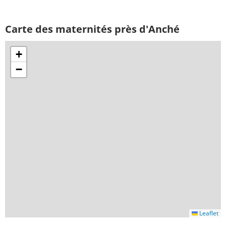
Carte des maternités près d'Anché
+
−
Leaflet