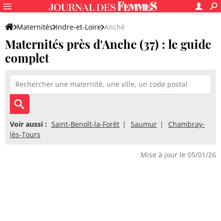
Maternités
Indre-et-Loire
Anché
Maternités près d'Anche (37) : le guide
complet
Voir aussi :
Saint-Benoît-la-Forêt
Saumur
Chambray-
lès-Tours
Mise à jour le 05/01/26