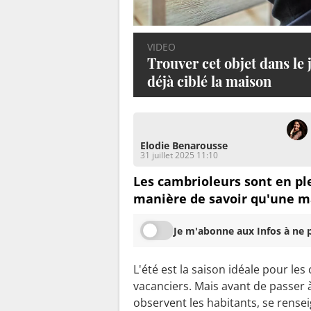
VIDEO
Trouver cet objet dans le 
déjà ciblé la maison
Elodie Benarousse
31 juillet 2025 11:10
Les cambrioleurs sont en ple
manière de savoir qu'une m
Je m'abonne aux Infos à ne p
L'été est la saison idéale pour les
vacanciers. Mais avant de passer à
observent les habitants, se rense