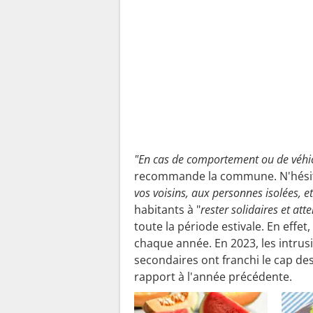
"En cas de comportement ou de véhi
recommande la commune. N'hésit
vos voisins, aux personnes isolées, et
habitants à "
rester solidaires et att
toute la période estivale. En effe
chaque année. En 2023, les intrus
secondaires ont franchi le cap d
rapport à l'année précédente.