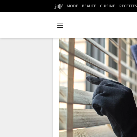
MODE
BEAUTÉ
CUISINE
RECETTES