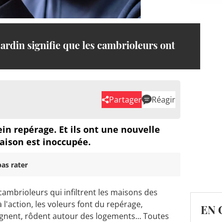
jardin signifie que les cambrioleurs ont
Partager
Réagir
in repérage. Et ils ont une nouvelle
aison est inoccupée.
as rater
 cambrioleurs qui infiltrent les maisons des
 l'action, les voleurs font du repérage,
EN 
ignent, rôdent autour des logements... Toutes