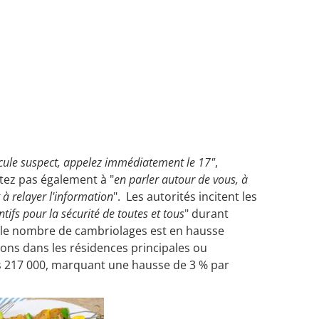
cule suspect, appelez immédiatement le 17"
,
ez pas également à "
en parler autour de vous, à
 à relayer l'information
". Les autorités incitent les
entifs pour la sécurité de toutes et tous
" durant
t, le nombre de cambriolages est en hausse
ions dans les résidences principales ou
es 217 000, marquant une hausse de 3 % par