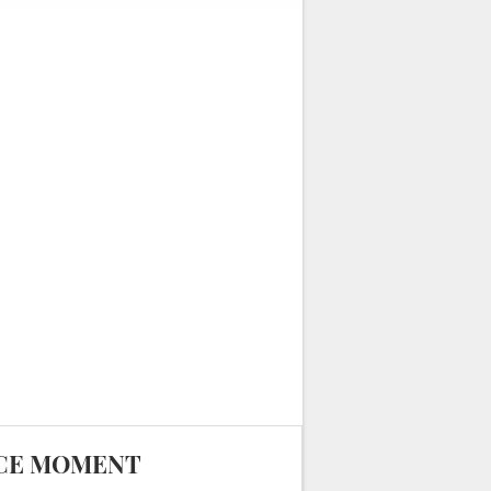
plus exceptionnelle
depuis 10 ans
CE MOMENT