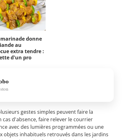
 marinade donne
iande au
cue extra tendre :
cette d'un pro
Hobo
nston
plusieurs gestes simples peuvent faire la
n cas d'absence, faire relever le courrier
ence avec des lumières programmées ou une
ux objets inhabituels retrouvés dans les jardins