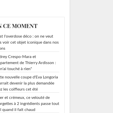
N CE MOMENT
st l'overdose déco : on ne veut
s voir cet objet iconique dans nos
ons
drey Crespo-Mara et
ppartement de Thierry Ardisson :
 n'ai touché à rien"
te nouvelle coupe d'Eva Longoria
rrait devenir la plus demandée
z les coiffeurs cet été
er et crémeux, ce velouté de
rgettes à 2 ingrédients passe tout
l quand il fait chaud