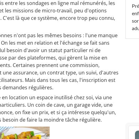
ais entre les sondages en ligne mal rémunérés, les
Pré
 les missions de micro-travail, peu d'options
enf
. C'est là que ce système, encore trop peu connu,
sor
adu
sonnes n'ont pas les mêmes besoins : l'une manque
 On les met en relation et l'échange se fait sans
 besoin d'avoir un statut particulier ni de
sse par des plateformes, qui gèrent la mise en
ments. Certaines prennent une commission,
 une assurance, un contrat type, un suivi, d'autres
ilisateurs. Mais dans tous les cas, l'inscription est
es demandes régulières.
 en location un espace inutilisé chez soi, via une
articuliers. Un coin de cave, un garage vide, une
once, on fixe un prix, et si ça intéresse quelqu'un,
besoin de faire la moindre tâche régulière.