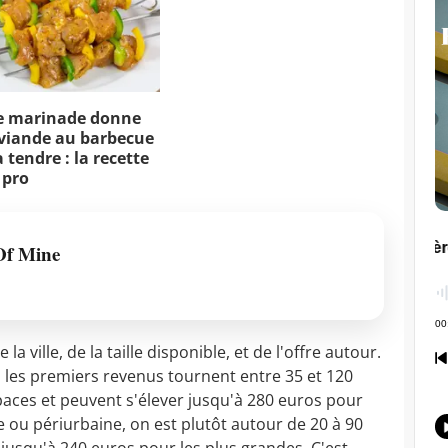
e marinade donne
viande au barbecue
 tendre : la recette
 pro
Of Mine
 ville, de la taille disponible, et de l'offre autour.
 les premiers revenus tournent entre 35 et 120
paces et peuvent s'élever jusqu'à 280 euros pour
e ou périurbaine, on est plutôt autour de 20 à 90
 jusqu'à 240 euros pour les plus grandes. C'est