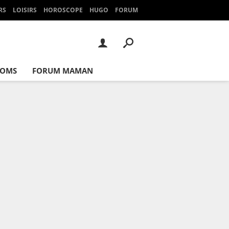
RS
LOISIRS
HOROSCOPE
HUGO
FORUM
NOMS
FORUM MAMAN