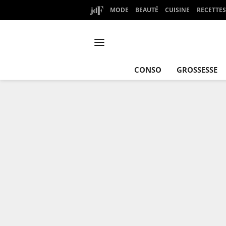
MODE
BEAUTÉ
CUISINE
RECETTES
CONSO
GROSSESSE