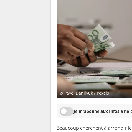
© Pavel Danilyuk / Pexels
Je m'abonne aux Infos à ne p
Beaucoup cherchent à arrondir leur