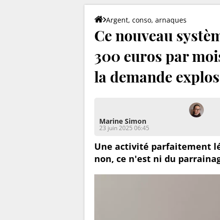
Argent, conso, arnaques
Ce nouveau systèm
300 euros par mois 
la demande explos
Marine Simon
23 juin 2025 06:45
Une activité parfaitement l
non, ce n'est ni du parraina