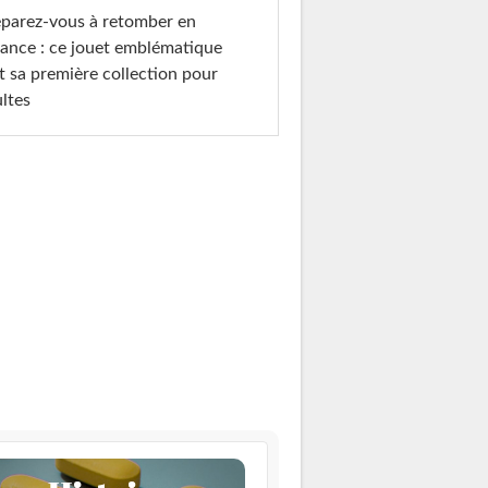
parez-vous à retomber en
ance : ce jouet emblématique
t sa première collection pour
ltes