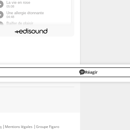
Réagir
q
Mentions légales
Groupe Figaro