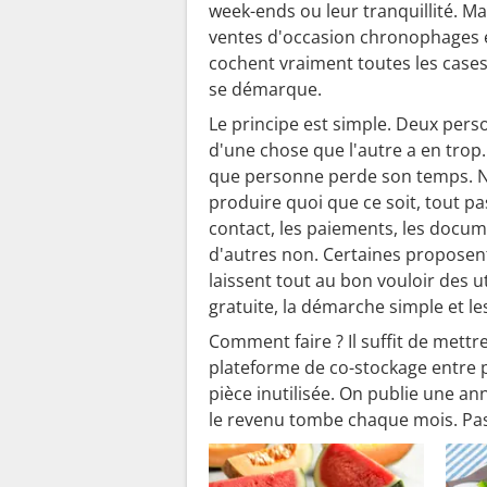
week-ends ou leur tranquillité. M
ventes d'occasion chronophages et
cochent vraiment toutes les cases
se démarque.
Le principe est simple. Deux per
d'une chose que l'autre a en trop.
que personne perde son temps. Nul
produire quoi que ce soit, tout pa
contact, les paiements, les docu
d'autres non. Certaines proposent
laissent tout au bon vouloir des ut
gratuite, la démarche simple et l
Comment faire ? Il suffit de mettre
plateforme de co-stockage entre p
pièce inutilisée. On publie une ann
le revenu tombe chaque mois. Pas 