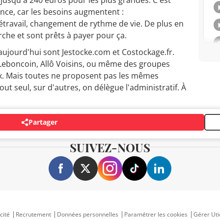
nce, car les besoins augmentent :
travail, changement de rythme de vie. De plus en
rche et sont prêts à payer pour ça.
 aujourd'hui sont Jestocke.com et Costockage.fr.
Leboncoin, Allô Voisins, ou même des groupes
ux. Mais toutes ne proposent pas les mêmes
out seul, sur d'autres, on délègue l'administratif. À
Partager
SUIVEZ-NOUS
cité
Recrutement
Données personnelles
Paramétrer les cookies
Gérer Uti