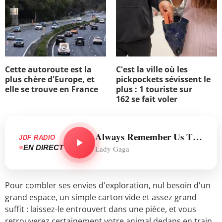
Cette autoroute est la
C'est la ville où les
plus chère d'Europe, et
pickpockets sévissent le
elle se trouve en France
plus : 1 touriste sur
162 se fait voler
Always Remember Us This Way
JDF RADIO
EN DIRECT
Lady Gaga
Pour combler ses envies d'exploration, nul besoin d'un
grand espace, un simple carton vide et assez grand
suffit : laissez-le entrouvert dans une pièce, et vous
retrouverez certainement votre animal dedans en train