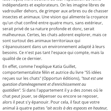
indépendants et explorateurs. On les imagine libres de
vadrouiller dehors, de grimper aux arbres ou de chasser
insectes et animaux. Une vision qui alimente la croyance
qu'un chat confiné entre quatre murs, sans extérieur,
serait privé de sa nature profonde et donc, serait
malheureux. Certes, les chats adorent explorer, mais ce
sont surtout des animaux territoriaux qui
s'épanouissent dans un environnement adapté à leurs
besoins. Ce n'est pas tant l'espace qui compte, mais la
qualité de ce dernier.
En effet, comme l'explique Katia Guillet,
comportementaliste félin et autrice du livre "55 idées
reçues sur les chats" (Opportun éditions),
"tout est une
question d'aménagement et d'enrichissement au
quotidien".
Si dans l'appartement il y a des zones où le
chat peut jouer, se dépenser ou encore se reposer,
alors il peut s'y épanouir. Pour cela, il faut que votre
animal à quatre pattes
"ait accès à des espaces en hauteur,