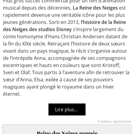
Plus gros succès commercial pour un film d’animation
musical depuis des décennies,
La Reine des Neiges
est
rapidement devenue une véritable icône pour les plus
jeunes générations. Sorti en 2013,
l’histoire de la Reine
des Neiges des studios Disney
s’inspire largement du
conte homonyme d’Hans Christian Andersen datant de
la fin du XIXe siècle. Retraçant l’histoire de deux sœurs
vivant dans un pays magique, le récit s’organise autour
de l’intrépide Anna, accompagnée de ses compagnons
excentriques et hauts en couleurs que sont Kristoff,
Sven et Olaf. Tous partis à l’aventure afin de retrouver la
sœur d’Anna, Elsa, exilée à cause de ses pouvoirs
magiques ayant plongé le royaume dans un hiver
éternel.
Contenu sponsorisé
Reine des Neiges poupée