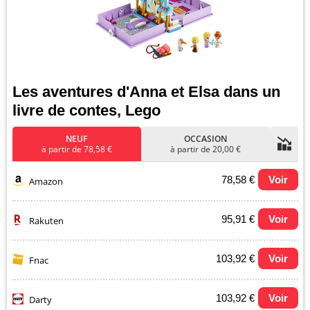
Les aventures d'Anna et Elsa dans un
livre de contes, Lego
NEUF
OCCASION
à partir de 78,58 €
à partir de 20,00 €
78,58 €
Voir
Amazon
95,91 €
Voir
Rakuten
103,92 €
Voir
Fnac
103,92 €
Voir
Darty