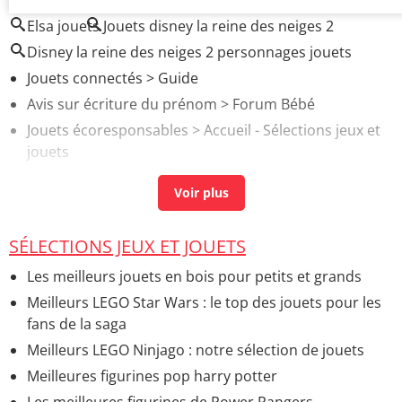
Elsa jouets
Jouets disney la reine des neiges 2
Disney la reine des neiges 2 personnages jouets
Jouets connectés
> Guide
Avis sur écriture du prénom
>
Forum Bébé
Jouets écoresponsables
> Accueil - Sélections jeux et
jouets
Bébé yoda jouets
> Accueil - Sélections jeux et jouets
Bebe jette ses jouets
> Guide
SÉLECTIONS JEUX ET JOUETS
Les meilleurs jouets en bois pour petits et grands
Meilleurs LEGO Star Wars : le top des jouets pour les
fans de la saga
Meilleurs LEGO Ninjago : notre sélection de jouets
Meilleures figurines pop harry potter