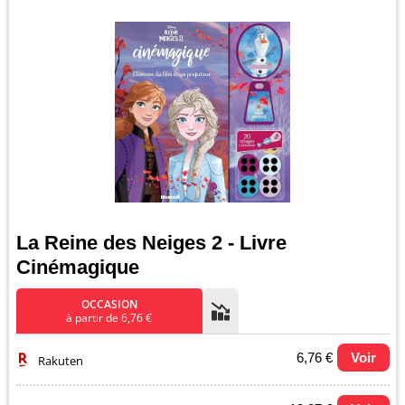
La Reine des Neiges 2 - Livre
Cinémagique
OCCASION
à partir de 6,76 €
6,76 €
Voir
Rakuten