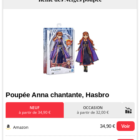
Poupée Anna chantante, Hasbro
NEUF
OCCASION
à partir de 34,90 €
à partir de 32,00 €
34,90 €
Voir
Amazon