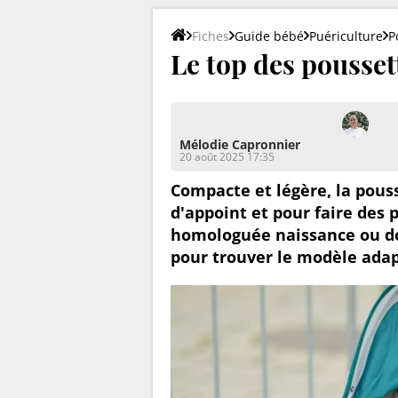
Fiches
Guide bébé
Puériculture
P
Le top des pousse
Mélodie Capronnier
20 août 2025 17:35
Compacte et légère, la pous
d'appoint et pour faire des
homologuée naissance ou doté
pour trouver le modèle adap