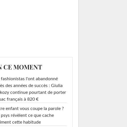
N CE MOMENT
 fashionistas l'ont abandonné
ès des années de succès : Giulia
kozy continue pourtant de porter
sac français à 820 €
re enfant vous coupe la parole ?
 psys révèlent ce que cache
iment cette habitude