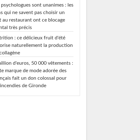
 psychologues sont unanimes : les
s qui ne savent pas choisir un
t au restaurant ont ce blocage
tal très précis
rition : ce délicieux fruit d'été
orise naturellement la production
collagène
illion d'euros, 50 000 vêtements :
te marque de mode adorée des
nçais fait un don colossal pour
 incendies de Gironde