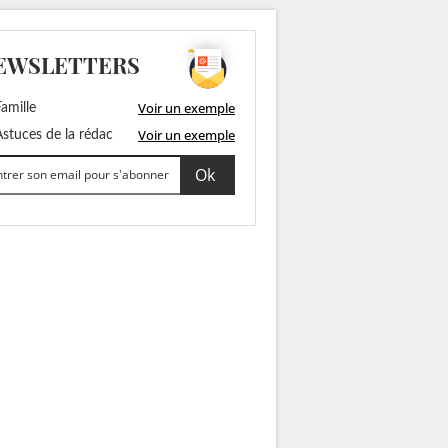
EWSLETTERS
Voir un exemple
amille
Voir un exemple
stuces de la rédac