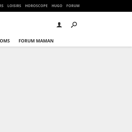
RS
LOISIRS
HOROSCOPE
HUGO
FORUM
NOMS
FORUM MAMAN