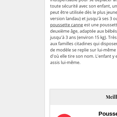
toute sécurité avec son enfant, u
peut être utilisée dès le plus jeun
version landau) et jusqu'à ses 3 o
poussette canne
est une pousset
deuxième âge, adaptée aux bébés
jusqu'à 3 ans (environ 15 kg). Trè
aux familles citadines qui dispose
de modèle se replie sur lui-même 
d'où elle tire son nom. L'enfant y e
assis lui-même.
Meill
Pousse