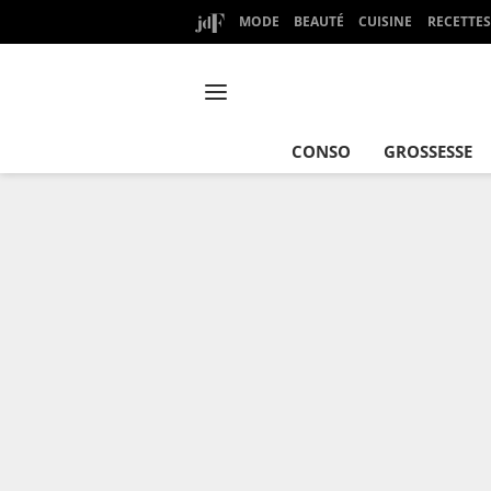
MODE
BEAUTÉ
CUISINE
RECETTES
CONSO
GROSSESSE