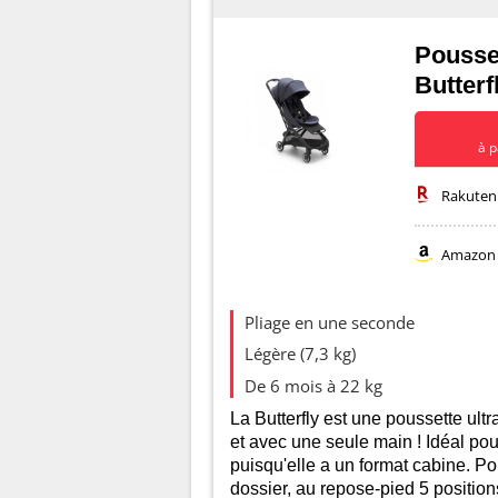
Pousse
Butterf
à p
Rakuten
Amazon
Evolution d
Pliage en une seconde
Légère (7,3 kg)
500
De 6 mois à 22 kg
La Butterfly est une poussette ult
400
et avec une seule main ! Idéal pou
puisqu'elle a un format cabine. Pou
dossier, au repose-pied 5 positions