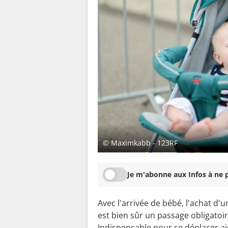
© Maximkabb - 123RF
Je m'abonne aux Infos à ne p
Avec l'arrivée de bébé, l'achat d'
est bien sûr un passage obligatoir
Indispensable pour se déplacer a