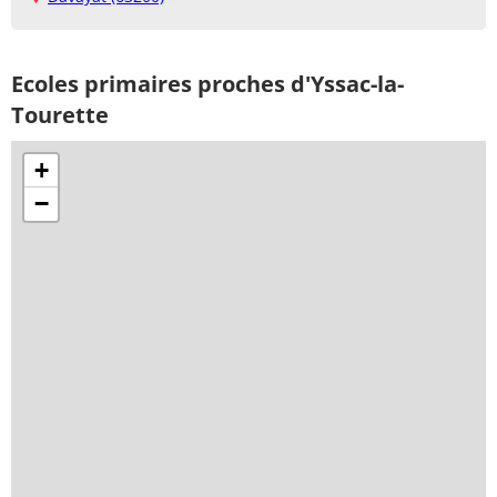
Ecoles primaires proches d'Yssac-la-
Tourette
+
−