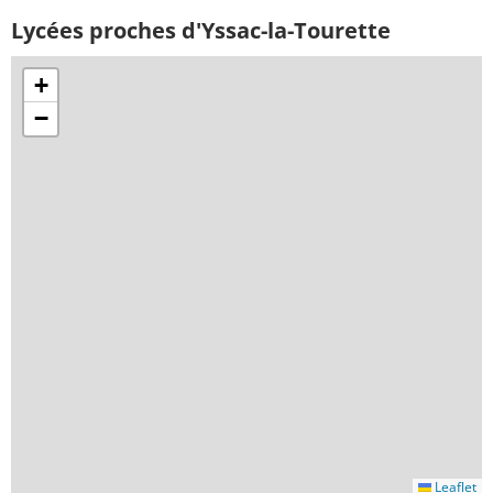
Lycées proches d'Yssac-la-Tourette
+
−
Leaflet