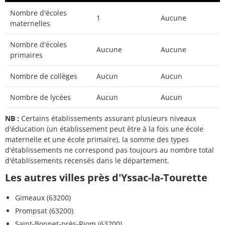
Nombre d'écoles
1
Aucune
maternelles
Nombre d'écoles
Aucune
Aucune
primaires
Nombre de collèges
Aucun
Aucun
Nombre de lycées
Aucun
Aucun
NB :
Certains établissements assurant plusieurs niveaux
d'éducation (un établissement peut être à la fois une école
maternelle et une école primaire), la somme des types
d'établissements ne correspond pas toujours au nombre total
d'établissements recensés dans le département.
Les autres villes près d'Yssac-la-Tourette
Gimeaux (63200)
Prompsat (63200)
Saint-Bonnet-près-Riom (63200)