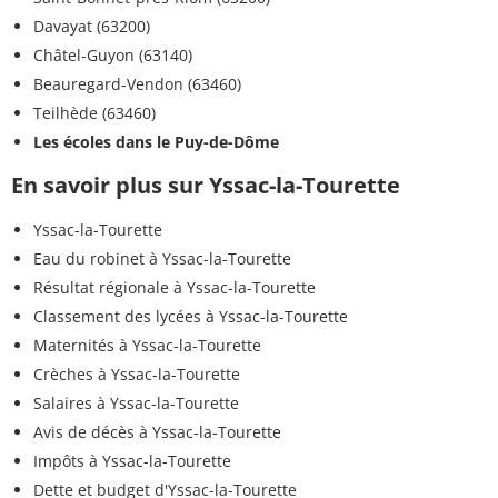
Davayat (63200)
Châtel-Guyon (63140)
Beauregard-Vendon (63460)
Teilhède (63460)
Les écoles dans le Puy-de-Dôme
En savoir plus sur Yssac-la-Tourette
Yssac-la-Tourette
Eau du robinet à Yssac-la-Tourette
Résultat régionale à Yssac-la-Tourette
Classement des lycées à Yssac-la-Tourette
Maternités à Yssac-la-Tourette
Crèches à Yssac-la-Tourette
Salaires à Yssac-la-Tourette
Avis de décès à Yssac-la-Tourette
Impôts à Yssac-la-Tourette
Dette et budget d'Yssac-la-Tourette