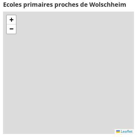
Ecoles primaires proches de Wolschheim
+
−
Leaflet