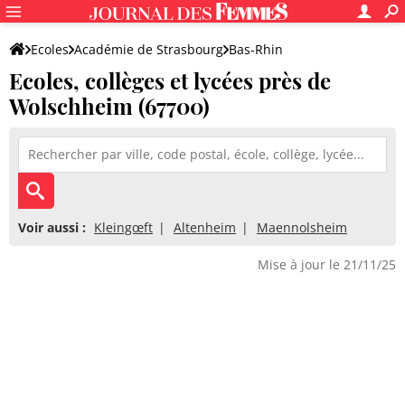
Ecoles
Académie de Strasbourg
Bas-Rhin
Ecoles, collèges et lycées près de
Wolschheim (67700)
Voir aussi :
Kleingœft
Altenheim
Maennolsheim
Mise à jour le 21/11/25