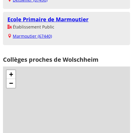
Ecole Primaire de Marmoutier
Établissement Public
Marmoutier (67440)
Collèges proches de Wolschheim
+
−