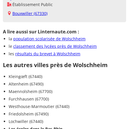
Établissement Public
Bouxwiller (67330)
A lire aussi sur Linternaute.com :
la
population scolarisée de Wolschheim
le
classement des lycées près de Wolschheim
les
résultats du brevet à Wolschheim
Les autres villes près de Wolschheim
Kleingœft (67440)
Altenheim (67490)
Maennolsheim (67700)
Furchhausen (67700)
Westhouse-Marmoutier (67440)
Friedolsheim (67490)
Lochwiller (67440)
Les écoles dans le Bas-Rhin