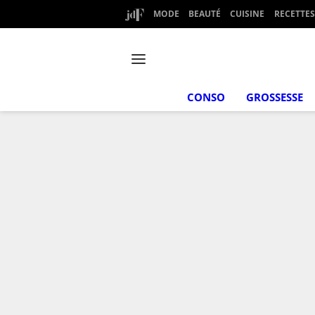
MODE
BEAUTÉ
CUISINE
RECETTES
CONSO
GROSSESSE