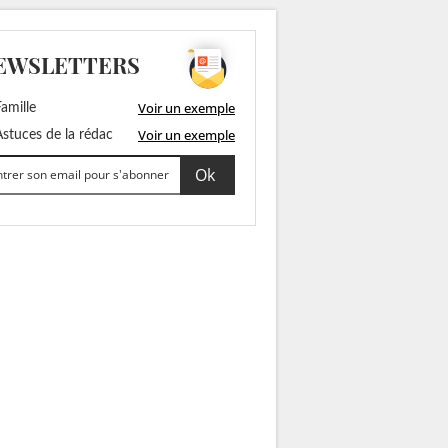
EWSLETTERS
Voir un exemple
amille
Voir un exemple
stuces de la rédac