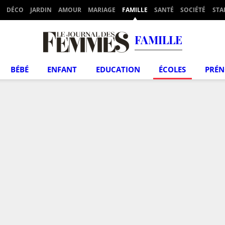
DÉCO
JARDIN
AMOUR
MARIAGE
FAMILLE
SANTÉ
SOCIÉTÉ
STA
FAMILLE
BÉBÉ
ENFANT
EDUCATION
ÉCOLES
PRÉ