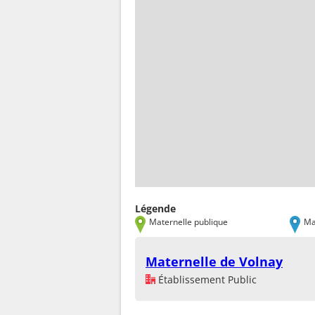
Légende
Maternelle publique
Ma
Maternelle de Volnay
Établissement Public