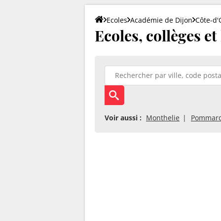
Ecoles
Académie de Dijon
Côte-d'
Ecoles, collèges et
Voir aussi :
Monthelie
Pommar