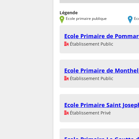
Légende
Ecole primaire publique
Ec
Ecole Primaire de Pommar
Établissement Public
Ecole Primaire de Monthel
Établissement Public
Ecole Primaire Saint Josep
Établissement Privé