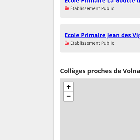
Ecole Primaire La Goutte d
Établissement Public
Ecole Primaire Jean des Vi
Établissement Public
Collèges proches de Voln
+
−