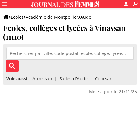
Ecoles
Académie de Montpellier
Aude
Ecoles, collèges et lycées à Vinassan
(11110)
Voir aussi :
Armissan
Salles-d'Aude
Coursan
Mise à jour le 21/11/25