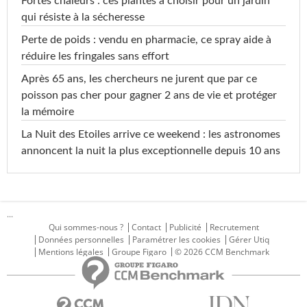
Fortes chaleurs : ces plantes à choisir pour un jardin
qui résiste à la sécheresse
Perte de poids : vendu en pharmacie, ce spray aide à
réduire les fringales sans effort
Après 65 ans, les chercheurs ne jurent que par ce
poisson pas cher pour gagner 2 ans de vie et protéger
la mémoire
La Nuit des Etoiles arrive ce weekend : les astronomes
annoncent la nuit la plus exceptionnelle depuis 10 ans
...
Qui sommes-nous ?
Contact
Publicité
Recrutement
Données personnelles
Paramétrer les cookies
Gérer Utiq
Mentions légales
Groupe Figaro
© 2026 CCM Benchmark