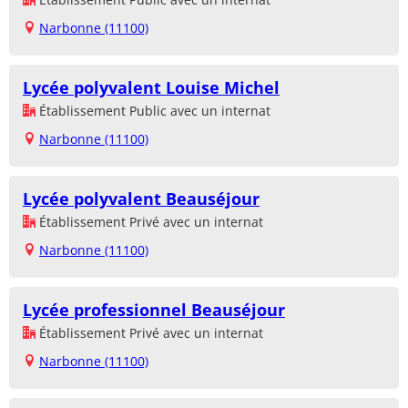
Narbonne (11100)
Lycée polyvalent Louise Michel
Établissement Public avec un internat
Narbonne (11100)
Lycée polyvalent Beauséjour
Établissement Privé avec un internat
Narbonne (11100)
Lycée professionnel Beauséjour
Établissement Privé avec un internat
Narbonne (11100)