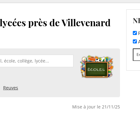
N
 lycées près de Villevenard
F
A
Reuves
Mise à jour le 21/11/25