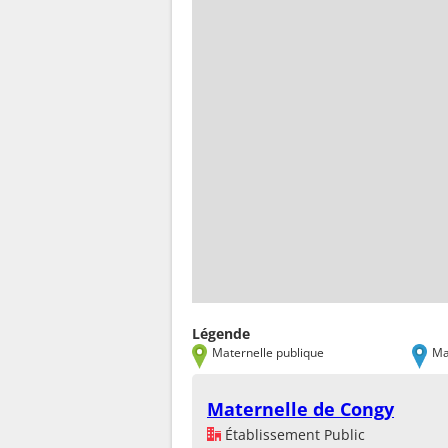
Légende
Maternelle publique
Ma
Maternelle de Congy
Établissement Public