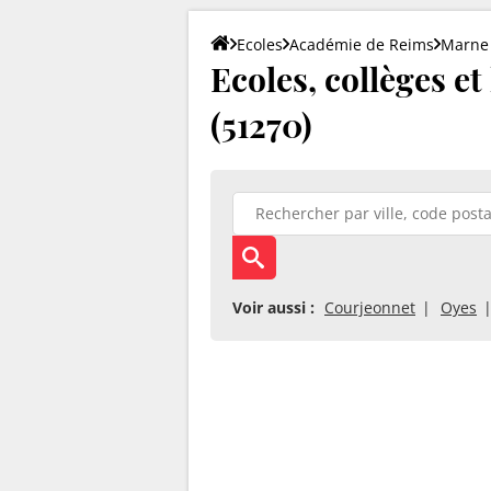
Ecoles
Académie de Reims
Marne
Ecoles, collèges et
(51270)
Voir aussi :
Courjeonnet
Oyes