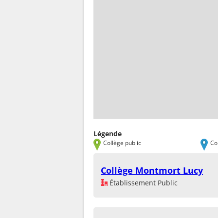
Légende
Collège public
Co
Collège Montmort Lucy
Établissement Public