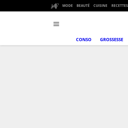
MODE
BEAUTÉ
CUISINE
RECETTES
CONSO
GROSSESSE