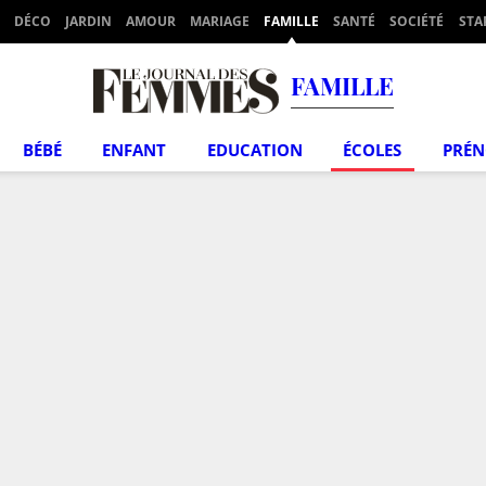
DÉCO
JARDIN
AMOUR
MARIAGE
FAMILLE
SANTÉ
SOCIÉTÉ
STA
FAMILLE
BÉBÉ
ENFANT
EDUCATION
ÉCOLES
PRÉ