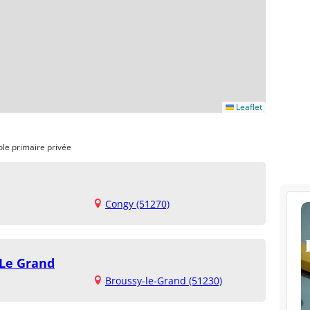
Leaflet
ole primaire privée
Congy (51270)
 Le Grand
Broussy-le-Grand (51230)