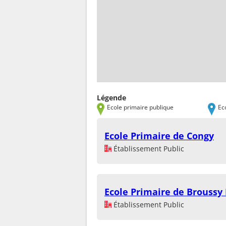
Légende
Ecole primaire publique
Ec
Ecole Primaire de Congy
Établissement Public
Ecole Primaire de Broussy
Établissement Public