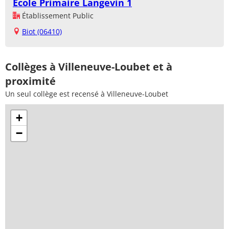
Ecole Primaire Langevin 1
Établissement Public
Biot (06410)
Collèges à Villeneuve-Loubet et à
proximité
Un seul collège est recensé à Villeneuve-Loubet
+
−