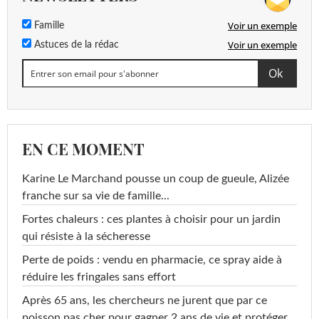
Voir un exemple
Famille
Voir un exemple
Astuces de la rédac
EN CE MOMENT
Karine Le Marchand pousse un coup de gueule, Alizée
franche sur sa vie de famille...
Fortes chaleurs : ces plantes à choisir pour un jardin
qui résiste à la sécheresse
Perte de poids : vendu en pharmacie, ce spray aide à
réduire les fringales sans effort
Après 65 ans, les chercheurs ne jurent que par ce
poisson pas cher pour gagner 2 ans de vie et protéger