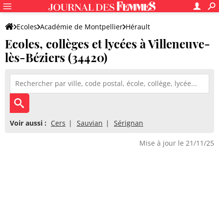
Ecoles
Académie de Montpellier
Hérault
Ecoles, collèges et lycées à Villeneuve-
lès-Béziers (34420)
Voir aussi :
Cers
Sauvian
Sérignan
Mise à jour le 21/11/25