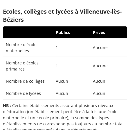
Ecoles, collèges et lycées à Villeneuve-lès-
Béziers
Publics
Privés
Nombre d'écoles
1
Aucune
maternelles
Nombre d'écoles
1
Aucune
primaires
Nombre de collèges
Aucun
Aucun
Nombre de lycées
Aucun
Aucun
NB :
Certains établissements assurant plusieurs niveaux
d'éducation (un établissement peut être à la fois une école
maternelle et une école primaire), la somme des types
d'établissements ne correspond pas toujours au nombre total
d'établissements recensés dans le département.