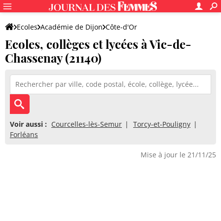
Ecoles
Académie de Dijon
Côte-d'Or
Ecoles, collèges et lycées à Vic-de-
Chassenay (21140)
Voir aussi :
Courcelles-lès-Semur
Torcy-et-Pouligny
Forléans
Mise à jour le 21/11/25