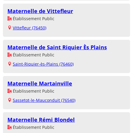
Maternelle de Vittefleur
Établissement Public
Vittefleur (76450)
Maternelle de Saint Riquier Ès Plains
Établissement Public
Saint-Riquier-ès-Plains (76460)
Maternelle Martainville
Établissement Public
Sassetot-le-Mauconduit (76540)
Maternelle Rémi Blondel
Établissement Public