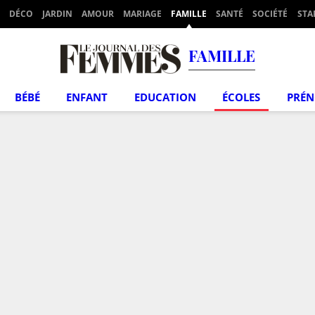
DÉCO
JARDIN
AMOUR
MARIAGE
FAMILLE
SANTÉ
SOCIÉTÉ
STA
FAMILLE
BÉBÉ
ENFANT
EDUCATION
ÉCOLES
PRÉ