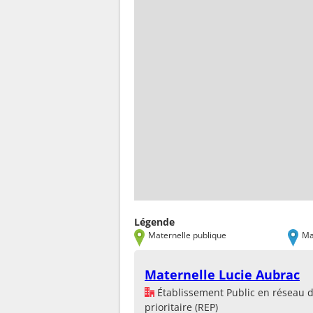
Légende
Maternelle publique
Ma
Maternelle Lucie Aubrac
Établissement Public en réseau 
prioritaire (REP)