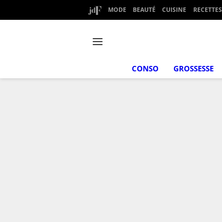
MODE
BEAUTÉ
CUISINE
RECETTES
CONSO
GROSSESSE