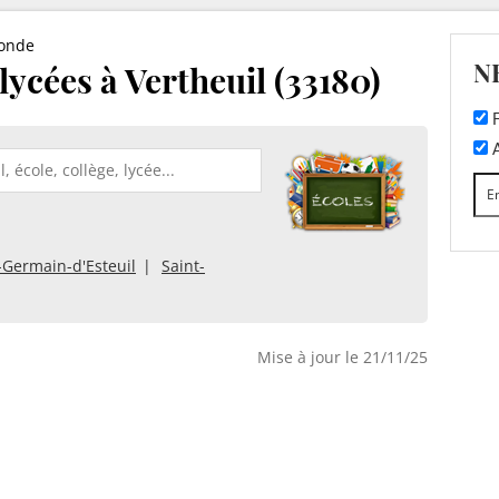
ronde
N
 lycées à Vertheuil (33180)
F
A
-Germain-d'Esteuil
Saint-
Mise à jour le 21/11/25