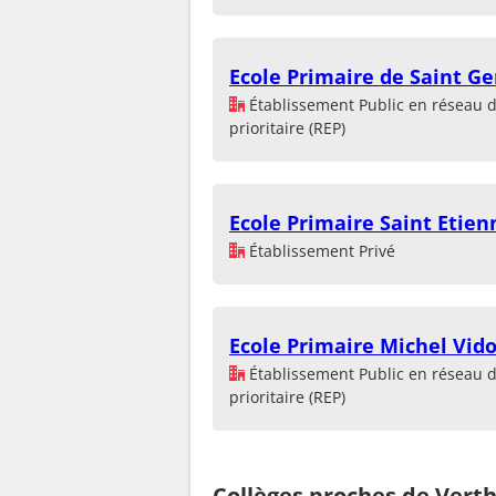
Ecole Primaire de Saint Ge
Établissement Public en réseau 
prioritaire (REP)
Ecole Primaire Saint Etien
Établissement Privé
Ecole Primaire Michel Vid
Établissement Public en réseau 
prioritaire (REP)
Collèges proches de Verth