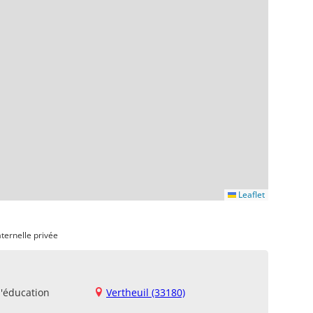
Leaflet
ternelle privée
d'éducation
Vertheuil (33180)