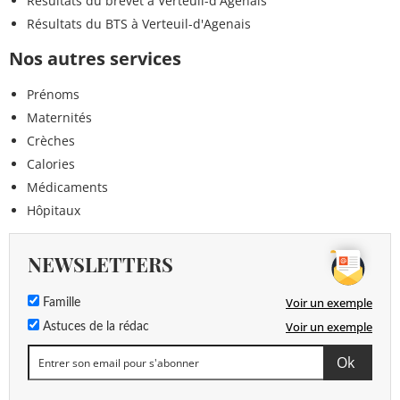
Résultats du brevet à Verteuil-d'Agenais
Résultats du BTS à Verteuil-d'Agenais
Nos autres services
Prénoms
Maternités
Crèches
Calories
Médicaments
Hôpitaux
NEWSLETTERS
Voir un exemple
Famille
Voir un exemple
Astuces de la rédac