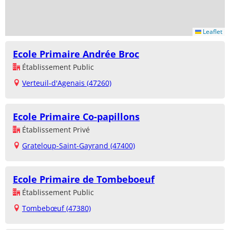
Leaflet
Ecole Primaire Andrée Broc
Établissement Public
Verteuil-d'Agenais (47260)
Ecole Primaire Co-papillons
Établissement Privé
Grateloup-Saint-Gayrand (47400)
Ecole Primaire de Tombeboeuf
Établissement Public
Tombebœuf (47380)