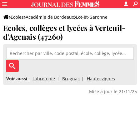
Ecoles
Académie de Bordeaux
Lot-et-Garonne
Ecoles, collèges et lycées à Verteuil-
d'Agenais (47260)
Voir aussi :
Labretonie
Brugnac
Hautesvignes
Mise à jour le 21/11/25