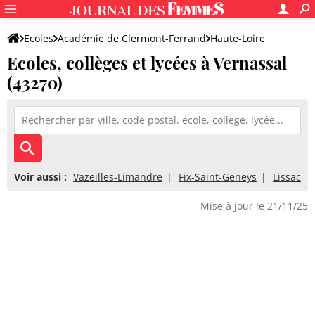
Ecoles
Académie de Clermont-Ferrand
Haute-Loire
Ecoles, collèges et lycées à Vernassal
(43270)
Voir aussi :
Vazeilles-Limandre
Fix-Saint-Geneys
Lissac
Mise à jour le 21/11/25