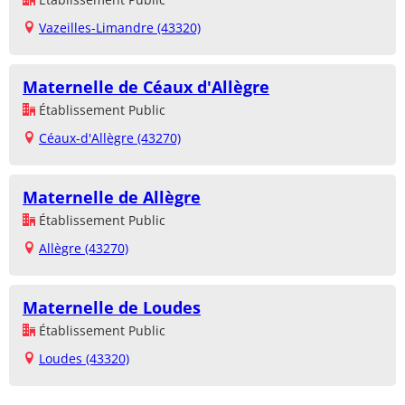
Vazeilles-Limandre (43320)
Maternelle de Céaux d'Allègre
Établissement Public
Céaux-d'Allègre (43270)
Maternelle de Allègre
Établissement Public
Allègre (43270)
Maternelle de Loudes
Établissement Public
Loudes (43320)