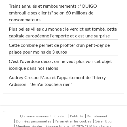
Trains annulés et remboursements : "OUIGO
embrouille ses clients" selon 60 millions de
consommateurs
Plus belles villes du monde : le verdict est tombé, cette
capitale européenne l'emporte et c'est une surprise
Cette combine permet de profiter d'un petit-déj' de
palace pour moins de 3 euros
C'est l'overdose déco : on ne veut plus voir cet objet
iconique dans nos salons
Audrey Crespo-Mara et l'appartement de Thierry
Ardisson : "Je n'ai touché à rien"
...
Qui sommes-nous ?
Contact
Publicité
Recrutement
Données personnelles
Paramétrer les cookies
Gérer Utiq
Mentions légales
Groupe Figaro
© 2026 CCM Benchmark