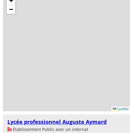
+
−
Leaflet
Lycée professionnel Auguste Aymard
Établissement Public avec un internat