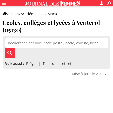
Ecoles
Académie d'Aix-Marseille
Ecoles, collèges et lycées à Venterol
Alpes-de-Haute-Provence
(05130)
Voir aussi :
Piégut
Tallard
Lettret
Mise à jour le 21/11/25