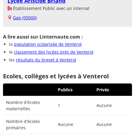
Lycée Aristide Briand
Établissement Public avec un internat
Gap (05000)
A lire aussi sur Linternaute.com :
la
population scolarisée de Venterol
le
classement des lycées près de Venterol
les
résultats du brevet à Venterol
Ecoles, collèges et lycées à Venterol
Publics
Privés
Nombre d'écoles
1
Aucune
maternelles
Nombre d'écoles
Aucune
Aucune
primaires