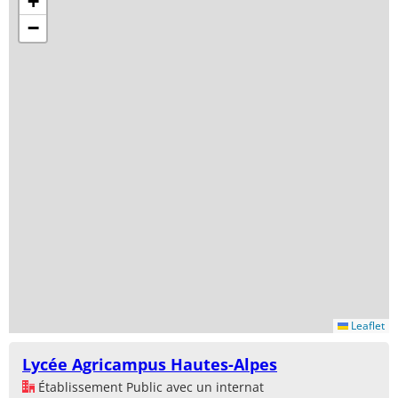
+
−
Leaflet
Lycée Agricampus Hautes-Alpes
Établissement Public avec un internat