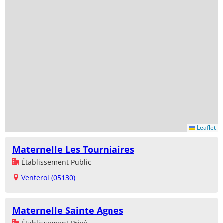
Leaflet
Maternelle Les Tourniaires
Établissement Public
Venterol (05130)
Maternelle Sainte Agnes
Établissement Privé