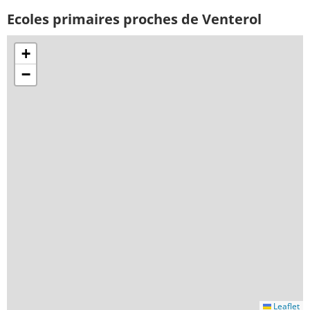
Ecoles primaires proches de Venterol
+
−
Leaflet