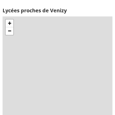
Lycées proches de Venizy
+
−