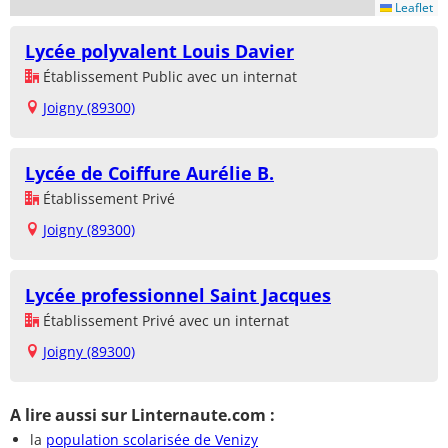
Leaflet
Lycée polyvalent Louis Davier
Établissement Public avec un internat
Joigny (89300)
Lycée de Coiffure Aurélie B.
Établissement Privé
Joigny (89300)
Lycée professionnel Saint Jacques
Établissement Privé avec un internat
Joigny (89300)
A lire aussi sur Linternaute.com :
la
population scolarisée de Venizy