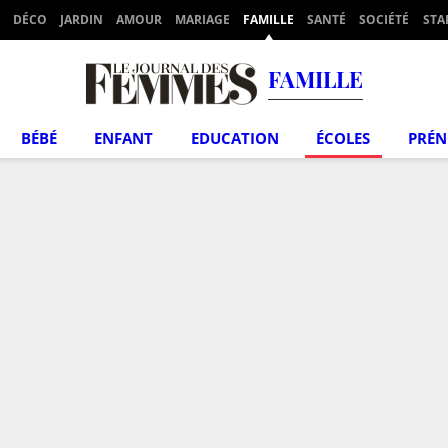
DÉCO
JARDIN
AMOUR
MARIAGE
FAMILLE
SANTÉ
SOCIÉTÉ
STA
FAMILLE
BÉBÉ
ENFANT
EDUCATION
ÉCOLES
PRÉ