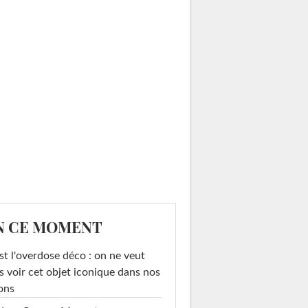
N CE MOMENT
st l'overdose déco : on ne veut
s voir cet objet iconique dans nos
ons