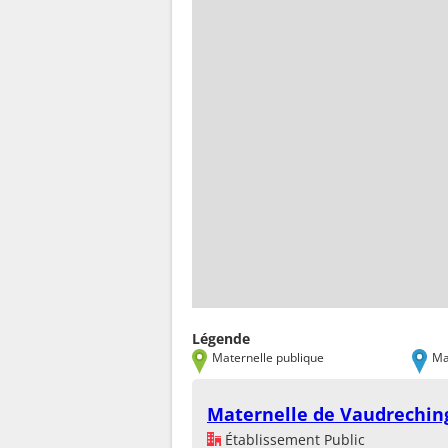
Légende
Maternelle publique
Ma
Maternelle de Vaudrechin
Établissement Public