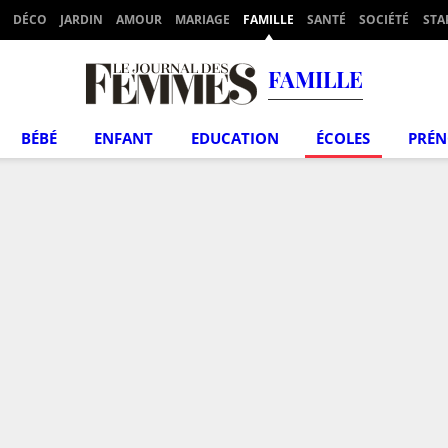
DÉCO
JARDIN
AMOUR
MARIAGE
FAMILLE
SANTÉ
SOCIÉTÉ
STA
FAMILLE
BÉBÉ
ENFANT
EDUCATION
ÉCOLES
PRÉ