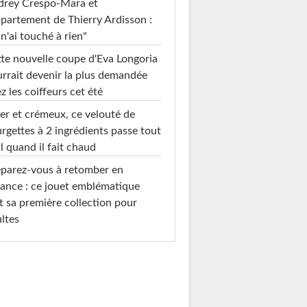
drey Crespo-Mara et
ppartement de Thierry Ardisson :
 n'ai touché à rien"
te nouvelle coupe d'Eva Longoria
rrait devenir la plus demandée
z les coiffeurs cet été
er et crémeux, ce velouté de
rgettes à 2 ingrédients passe tout
l quand il fait chaud
parez-vous à retomber en
ance : ce jouet emblématique
t sa première collection pour
ltes