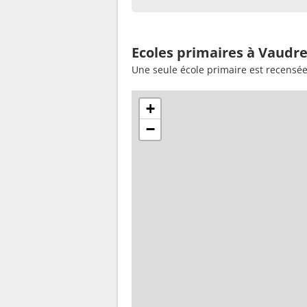
Ecoles primaires à Vaudre
Une seule école primaire est recensé
+
−