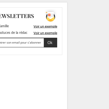
EWSLETTERS
Voir un exemple
amille
Voir un exemple
stuces de la rédac