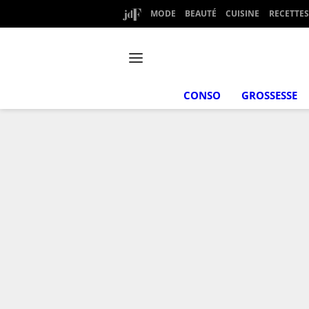
MODE
BEAUTÉ
CUISINE
RECETTES
CONSO
GROSSESSE