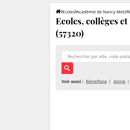
Ecoles
Académie de Nancy-Metz
Ecoles, collèges e
(57320)
Voir aussi :
Rémelfang
Alzing