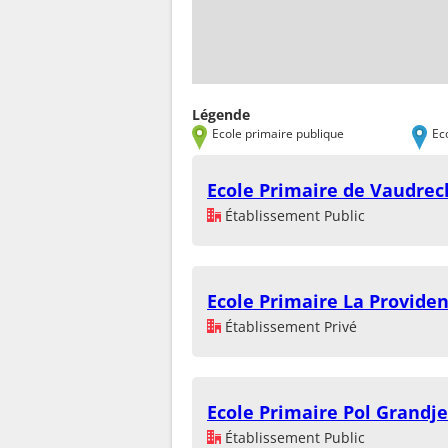
Légende
Ecole primaire publique
Ec
Ecole Primaire de Vaudrec
Établissement Public
Ecole Primaire La Provide
Établissement Privé
Ecole Primaire Pol Grandj
Établissement Public