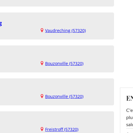
g
Vaudreching (57320)
Bouzonville (57320)
E
Bouzonville (57320)
C'e
plu
sal
Freistroff (57320)