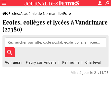
Ecoles
Académie de Normandie
Eure
Ecoles, collèges et lycées à Vandrimare
(27380)
Voir aussi :
Fleury-sur-Andelle
Renneville
Charleval
Mise à jour le 21/11/25