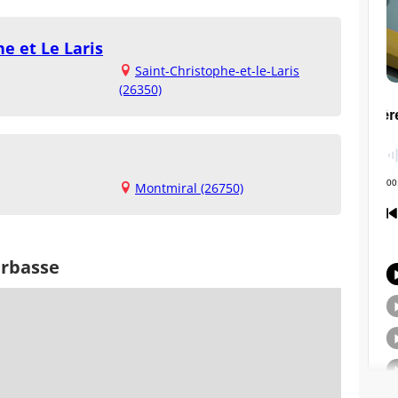
e et Le Laris
Saint-Christophe-et-le-Laris
(26350)
Montmiral (26750)
erbasse