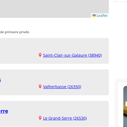
Leaflet
ole primaire privée
Saint-Clair-sur-Galaure (38940)
s
Valherbasse (26350)
erre
Le Grand-Serre (26530)