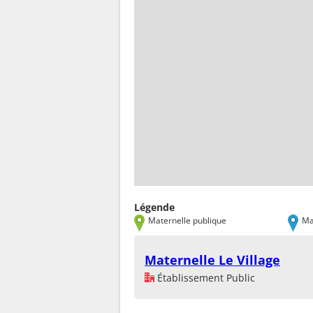
Légende
Maternelle publique
Ma
Maternelle Le Village
Établissement Public