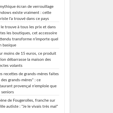
mythique écran de verrouillage
dows existe vraiment : cette
riste l'a trouvé dans ce pays
le trouve à tous les prix et dans
tes les boutiques, cet accessoire
ttendu transforme n'importe quel
n basique
r moins de 15 euros, ce produit
ion débarrasse la maison des
ectes volants
s recettes de grands-mères faites
 des grands-mères" : ce
taurant provençal n'emploie que
 seniors
ène de Fougerolles, franche sur
fille autiste : "Je le vivais très mal"