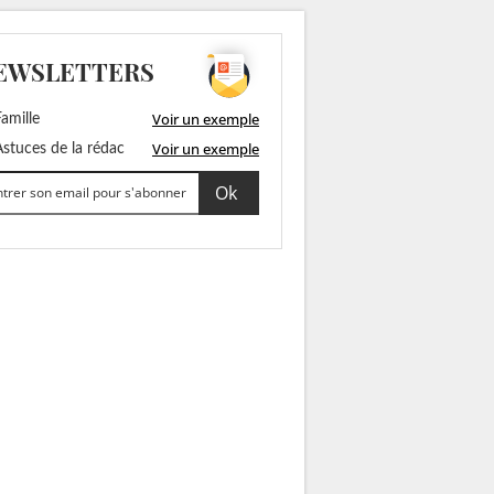
EWSLETTERS
Voir un exemple
amille
Voir un exemple
stuces de la rédac