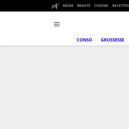
MODE
BEAUTÉ
CUISINE
RECETTES
CONSO
GROSSESSE