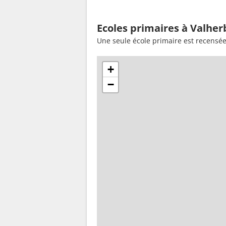
Ecoles primaires à Valher
Une seule école primaire est recensé
+
−