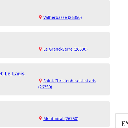
Valherbasse (26350)
Le Grand-Serre (26530)
t Le Laris
Saint-Christophe-et-le-Laris
(26350)
Montmiral (26750)
E