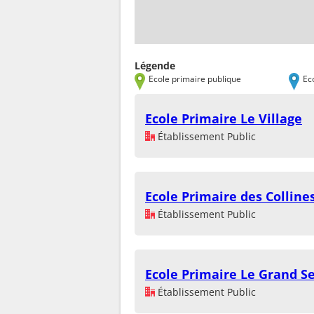
Légende
Ecole primaire publique
Ec
Ecole Primaire Le Village
Établissement Public
Ecole Primaire des Colline
Établissement Public
Ecole Primaire Le Grand S
Établissement Public