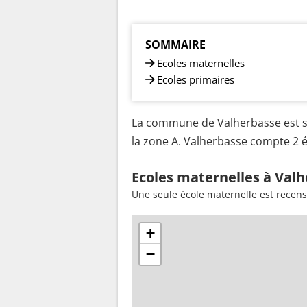
SOMMAIRE
Ecoles maternelles
Ecoles primaires
La commune de Valherbasse est si
la zone A. Valherbasse compte 2 ét
Ecoles maternelles à Valh
Une seule école maternelle est recen
+
−