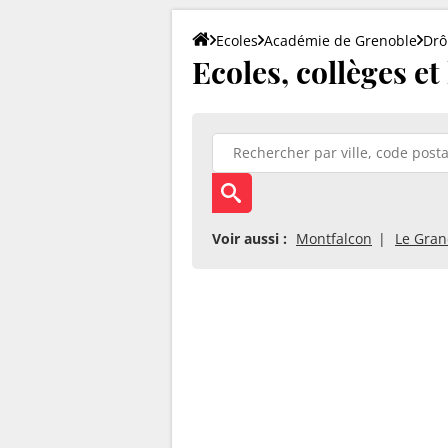
Ecoles
Académie de Grenoble
Dr
Ecoles, collèges et
Voir aussi :
Montfalcon
Le Gran