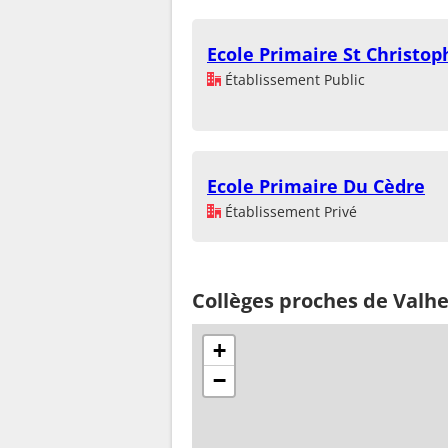
Ecole Primaire St Christoph
Établissement Public
Ecole Primaire Du Cèdre
Établissement Privé
Collèges proches de Valh
+
−