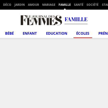
DÉCO
JARDIN
AMOUR
MARIAGE
FAMILLE
SANTÉ
SOCIÉTÉ
STA
FAMILLE
BÉBÉ
ENFANT
EDUCATION
ÉCOLES
PRÉ