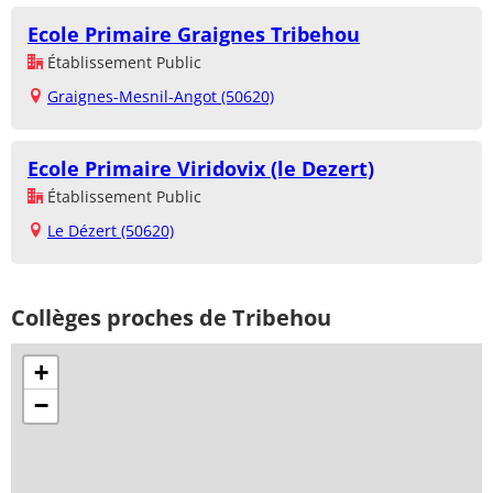
Ecole Primaire Graignes Tribehou
Établissement Public
Graignes-Mesnil-Angot (50620)
Ecole Primaire Viridovix (le Dezert)
Établissement Public
Le Dézert (50620)
Collèges proches de Tribehou
+
−