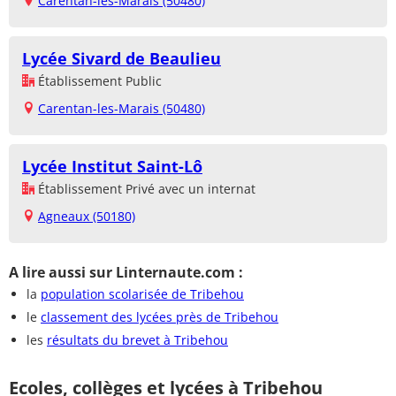
Carentan-les-Marais (50480)
Lycée Sivard de Beaulieu
Établissement Public
Carentan-les-Marais (50480)
Lycée Institut Saint-Lô
Établissement Privé avec un internat
Agneaux (50180)
A lire aussi sur Linternaute.com :
la
population scolarisée de Tribehou
le
classement des lycées près de Tribehou
les
résultats du brevet à Tribehou
Ecoles, collèges et lycées à Tribehou