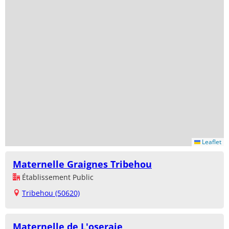
Leaflet
Maternelle Graignes Tribehou
Établissement Public
Tribehou (50620)
Maternelle de L'oseraie