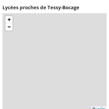
Lycées proches de Tessy-Bocage
+
−
Leaflet