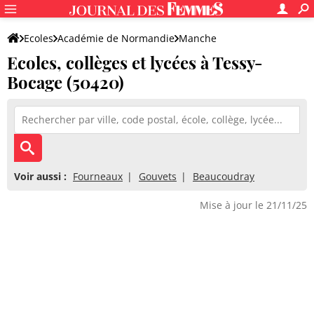
Ecoles
Académie de Normandie
Manche
Ecoles, collèges et lycées à Tessy-
Bocage (50420)
Voir aussi :
Fourneaux
Gouvets
Beaucoudray
Mise à jour le 21/11/25