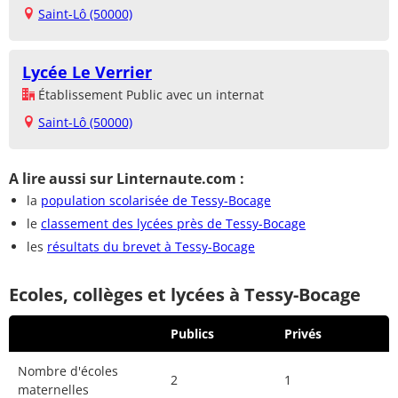
Saint-Lô (50000)
Lycée Le Verrier
Établissement Public avec un internat
Saint-Lô (50000)
A lire aussi sur Linternaute.com :
la
population scolarisée de Tessy-Bocage
le
classement des lycées près de Tessy-Bocage
les
résultats du brevet à Tessy-Bocage
Ecoles, collèges et lycées à Tessy-Bocage
Publics
Privés
Nombre d'écoles
2
1
maternelles